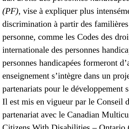
(PF)
, vise à expliquer plus intensé
discrimination à partir des familières
personne, comme les Codes des droit
internationale des personnes handic
personnes handicapées formeront d’a
enseignement s’intègre dans un proj
partenariats pour le développement 
Il est mis en vigueur par le Conseil
partenariat avec le Canadian Multic
Citizens With Disabilities – Ontar