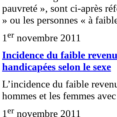
pauvreté », sont ci-après ré
» ou les personnes « à faib
er
1
novembre 2011
Incidence du faible revenu
handicapées selon le sexe
L’incidence du faible revenu
hommes et les femmes avec 
er
1
novembre 2011