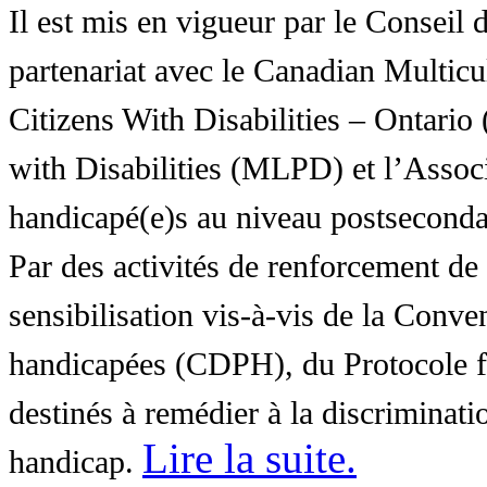
Il est mis en vigueur par le Conseil
partenariat avec le Canadian Multic
Citizens With Disabilities – Ontar
with Disabilities (MLPD) et l’Associ
handicapé(e)s au niveau postsecon
Par des activités de renforcement de l
sensibilisation vis-à-vis de la Conve
handicapées (CDPH), du Protocole fa
destinés à remédier à la discriminati
Lire la suite
.
handicap.