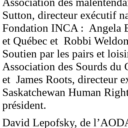
Association des malentendan
Sutton, directeur exécutif n
Fondation INCA : Angela Bo
et Québec et Robbi Weldon
Soutien par les pairs et loisi
Association des Sourds du 
et James Roots, directeur e
Saskatchewan Human Right
président.
David Lepofsky, de l’AODA 