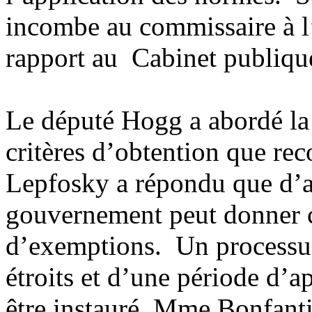
incombe au commissaire à l’a
rapport au Cabinet publiq
Le député Hogg a abordé la
critères d’obtention que r
Lepfosky a répondu que d’apr
gouvernement peut donner c
d’exemptions. Un processus
étroits et d’une période d’a
être instauré. Mme Bonfanti