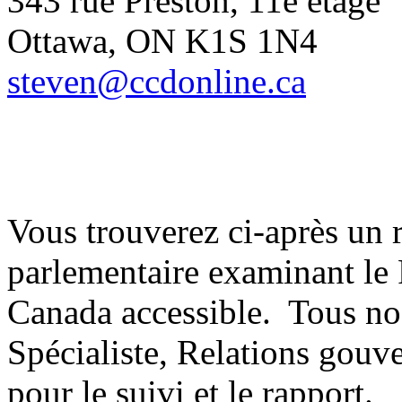
343 rue Preston, 11e étage
Ottawa, ON K1S 1N4
steven@ccdonline.ca
Vous trouverez ci-après un
parlementaire examinant le P
Canada accessible. Tous no
Spécialiste, Relations gouv
pour le suivi et le rapport.