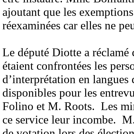
ajoutant que les exemptions
réexaminées car elles ne peu
Le député Diotte a réclamé 
étaient confrontées les per
d’interprétation en langues 
disponibles pour les entrev
Folino et M. Roots. Les mi
ce service leur incombe. M
de votation lors des électio