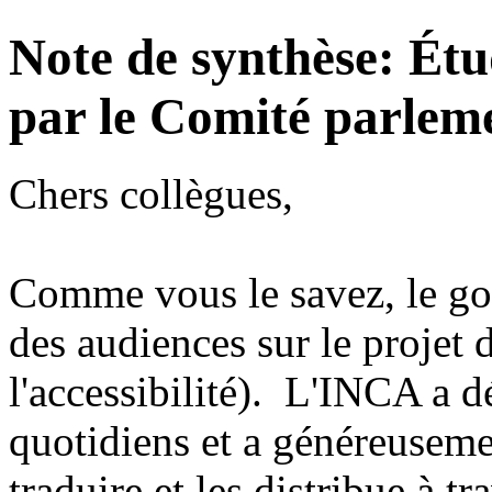
Note de synthèse: Étu
par le Comité parleme
Chers collègues,
Comme vous le savez, le go
des audiences sur le projet 
l'accessibilité). L'INCA a 
quotidiens et a généreuseme
traduire et les distribue à t