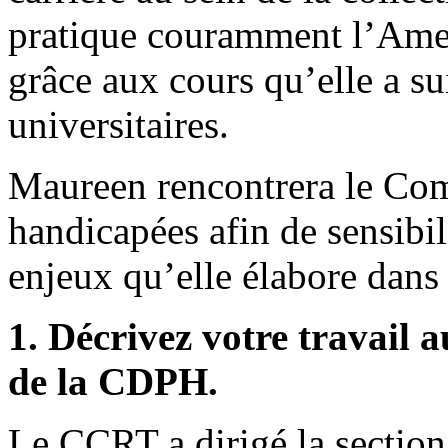
pratique couramment l’Ame
grâce aux cours qu’elle a sui
universitaires.
Maureen rencontrera le Com
handicapées afin de sensibi
enjeux qu’elle élabore dans 
1. Décrivez votre travail 
de la CDPH.
Le CCRT a dirigé la section