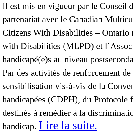
Il est mis en vigueur par le Conseil
partenariat avec le Canadian Multic
Citizens With Disabilities – Ontar
with Disabilities (MLPD) et l’Associ
handicapé(e)s au niveau postsecon
Par des activités de renforcement de l
sensibilisation vis-à-vis de la Conve
handicapées (CDPH), du Protocole fa
destinés à remédier à la discriminati
Lire la suite
.
handicap.