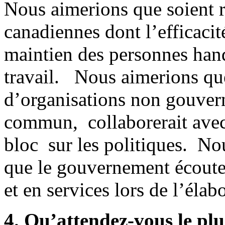
Nous aimerions que soient r
canadiennes dont l’efficaci
maintien des personnes han
travail. Nous aimerions qu
d’organisations non gouvern
commun, collaborerait avec
bloc sur les politiques. No
que le gouvernement écoute 
et en services lors de l’élab
4. Qu’attendez-vous le plu