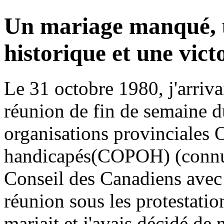
Un mariage manqué, 
historique et une vict
Le 31 octobre 1980, j'arriva
réunion de fin de semaine d
organisations provinciale
handicapés(COPOH) (connu
Conseil des Canadiens avec d
réunion sous les protestati
mariait et j'avais décidé de 