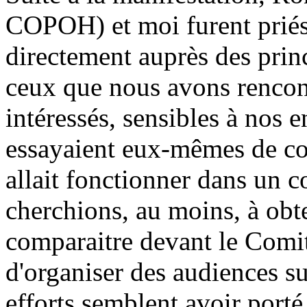
COPOH) et moi furent priés
directement auprès des princ
ceux que nous avons rencont
intéressés, sensibles à nos 
essayaient eux-mêmes de c
allait fonctionner dans un 
cherchions, au moins, à obt
comparaitre devant le Comi
d'organiser des audiences s
efforts semblent avoir porté