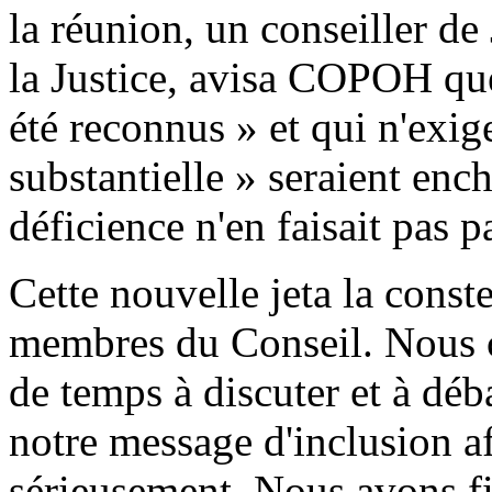
la réunion, un conseiller de
la Justice, avisa COPOH que
été reconnus » et qui n'exig
substantielle » seraient ench
déficience n'en faisait pas pa
Cette nouvelle jeta la conste
membres du Conseil. Nous 
de temps à discuter et à dé
notre message d'inclusion af
sérieusement. Nous avons f