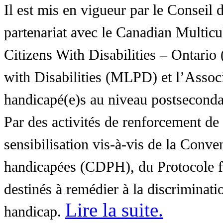
Il est mis en vigueur par le Conseil
partenariat avec le Canadian Multic
Citizens With Disabilities – Ontar
with Disabilities (MLPD) et l’Associ
handicapé(e)s au niveau postsecon
Par des activités de renforcement de l
sensibilisation vis-à-vis de la Conve
handicapées (CDPH), du Protocole fa
destinés à remédier à la discriminati
Lire la suite
.
handicap.