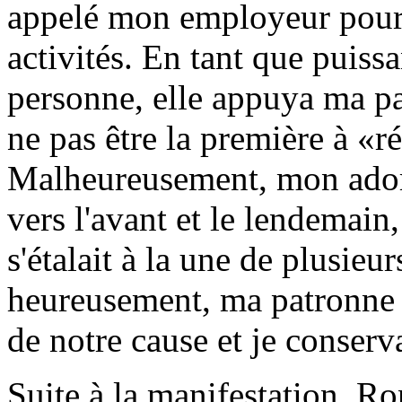
appelé mon employeur pour 
activités. En tant que puissa
personne, elle appuya ma pa
ne pas être la première à «r
Malheureusement, mon ador
vers l'avant et le lendemain,
s'étalait à la une de plusieu
heureusement, ma patronne f
de notre cause et je conser
Suite à la manifestation, R