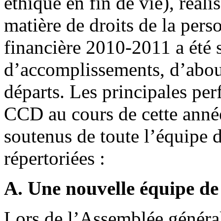
éthique en fin de vie), réali
matière de droits de la per
financière 2010-2011 a été s
d’accomplissements, d’abou
départs. Les principales pe
CCD au cours de cette année
soutenus de toute l’équipe d
répertoriées :
A. Une nouvelle équipe de
Lors de l’Assemblée général