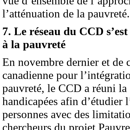
vue d’ensemble de l’approc
l’atténuation de la pauvreté.
7. Le réseau du CCD s’est
à la pauvreté
En novembre dernier et de c
canadienne pour l’intégrat
pauvreté, le CCD a réuni l
handicapées afin d’étudier l
personnes avec des limitati
chercheurs du projet Pauvre