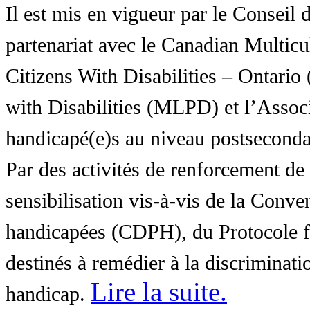
Il est mis en vigueur par le Conseil
partenariat avec le Canadian Multic
Citizens With Disabilities – Ontar
with Disabilities (MLPD) et l’Associ
handicapé(e)s au niveau postsecon
Par des activités de renforcement de l
sensibilisation vis-à-vis de la Conve
handicapées (CDPH), du Protocole fa
destinés à remédier à la discriminati
Lire la suite
.
handicap.