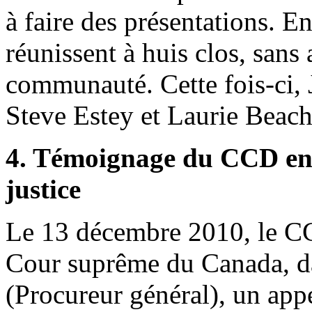
à faire des présentations. En
réunissent à huis clos, sans
communauté. Cette fois-ci,
Steve Estey et Laurie Beach
4. Témoignage du CCD en 
justice
Le 13 décembre 2010, le CC
Cour suprême du Canada, da
(Procureur général), un appel