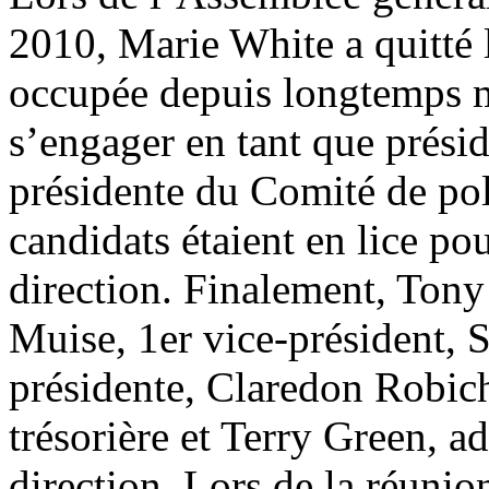
2010, Marie White a quitté l
occupée depuis longtemps m
s’engager en tant que prési
présidente du Comité de poli
candidats étaient en lice po
direction. Finalement, Tony
Muise, 1er vice-président, 
présidente, Claredon Robich
trésorière et Terry Green, a
direction. Lors de la réunio