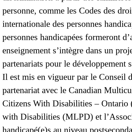
personne, comme les Codes des droit
internationale des personnes handic
personnes handicapées formeront d’a
enseignement s’intègre dans un proj
partenariats pour le développement 
Il est mis en vigueur par le Conseil
partenariat avec le Canadian Multic
Citizens With Disabilities – Ontar
with Disabilities (MLPD) et l’Associ
handicapé(e)s au niveau postsecon