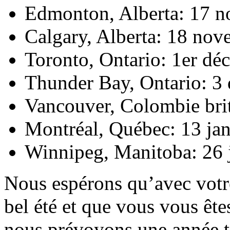
Edmonton, Alberta: 17 
Calgary, Alberta: 18 no
Toronto, Ontario: 1er d
Thunder Bay, Ontario: 3
Vancouver, Colombie bri
Montréal, Québec: 13 ja
Winnipeg, Manitoba: 26 
Nous espérons qu’avec votre
bel été et que vous vous êt
nous prévoyons une année tr