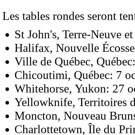
Les tables rondes seront tenu
St John's, Terre-Neuve e
Halifax, Nouvelle Écoss
Ville de Québec, Québec:
Chicoutimi, Québec: 7 o
Whitehorse, Yukon: 27 o
Yellowknife, Territoires
Moncton, Nouveau Brun
Charlottetown, Île du P