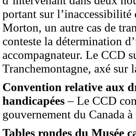
d’intervenant dans deux nou
portant sur l’inaccessibilité
Morton, un autre cas de tr
conteste la détermination d
accompagnateur. Le CCD sur
Tranchemontagne, axé sur la
Convention relative aux d
handicapées
– Le CCD cont
gouvernement du Canada à r
Tables rondes du Musée ca