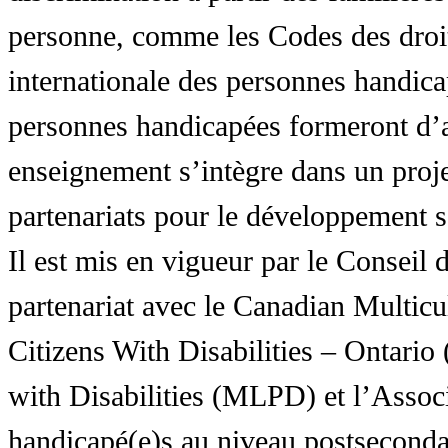
personne, comme les Codes des droit
internationale des personnes handic
personnes handicapées formeront d’a
enseignement s’intègre dans un proj
partenariats pour le développement 
Il est mis en vigueur par le Conseil
partenariat avec le Canadian Multic
Citizens With Disabilities – Ontar
with Disabilities (MLPD) et l’Associ
handicapé(e)s au niveau postsecon