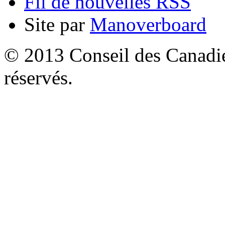
Fil de nouvelles RSS
Site par
Manoverboard
© 2013 Conseil des Canadien
réservés.