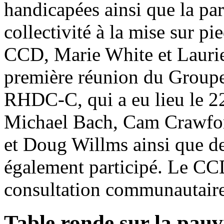
handicapées ainsi que la pa
collectivité à la mise sur p
CCD, Marie White et Laurie 
première réunion du Groupe
RHDC-C, qui a eu lieu le 22
Michael Bach, Cam Crawfor
et Doug Willms ainsi que de
également participé. Le CC
consultation communautaire
Table ronde sur la pauv