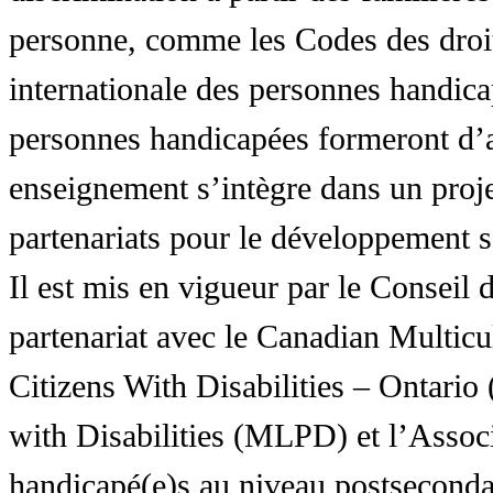
personne, comme les Codes des droit
internationale des personnes handic
personnes handicapées formeront d’a
enseignement s’intègre dans un proj
partenariats pour le développement 
Il est mis en vigueur par le Conseil
partenariat avec le Canadian Multic
Citizens With Disabilities – Ontar
with Disabilities (MLPD) et l’Associ
handicapé(e)s au niveau postsecon