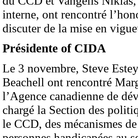
du CCD et Vangelis Nikias,
interne, ont rencontré l’ho
discuter de la mise en vig
Présidente of CIDA
Le 3 novembre, Steve Estey,
Beachell ont rencontré Marg
l’Agence canadienne de déve
chargé la Section des polit
le CCD, des mécanismes de 
personnes handicapées au s