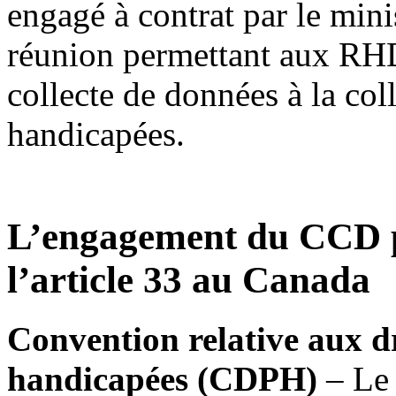
engagé à contrat par le min
réunion permettant aux RH
collecte de données à la col
handicapées.
L’engagement du CCD po
l’article 33 au Canada
Convention relative aux d
handicapées (CDPH)
– Le