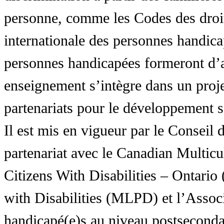
personne, comme les Codes des droit
internationale des personnes handic
personnes handicapées formeront d’a
enseignement s’intègre dans un proj
partenariats pour le développement 
Il est mis en vigueur par le Conseil
partenariat avec le Canadian Multic
Citizens With Disabilities – Ontar
with Disabilities (MLPD) et l’Associ
handicapé(e)s au niveau postsecon