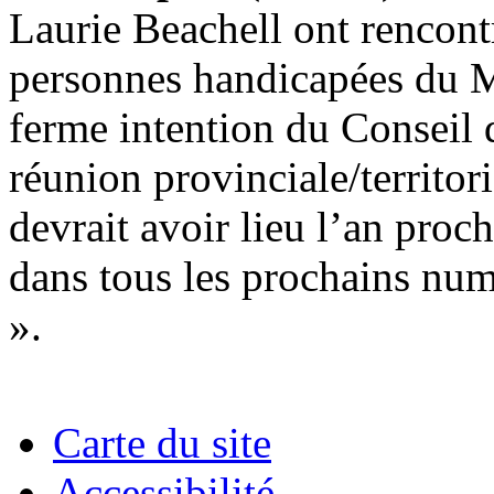
Laurie Beachell ont rencon
personnes handicapées du Ma
ferme intention du Conseil 
réunion provinciale/territor
devrait avoir lieu l’an proc
dans tous les prochains num
».
Carte du site
Accessibilité