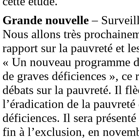
cette étude.
Grande nouvelle
– Surveil
Nous allons très prochaine
rapport sur la pauvreté et l
« Un nouveau programme de
de graves déficiences », ce 
débats sur la pauvreté. Il f
l’éradication de la pauvreté
déficiences. Il sera présent
fin à l’exclusion, en novem