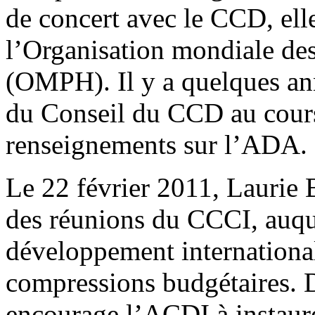
de concert avec le CCD, elle
l’Organisation mondiale de
(OMPH). Il y a quelques ann
du Conseil du CCD au cours 
renseignements sur l’ADA.
Le 22 février 2011, Laurie 
des réunions du CCCI, auqu
développement internationa
compressions budgétaires. 
encourage l’ACDI à instaure