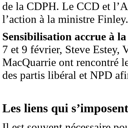
de la CDPH. Le CCD et l’A
l’action à la ministre Finley
Sensibilisation accrue à
7 et 9 février, Steve Estey,
MacQuarrie ont rencontré l
des partis libéral et NPD af
Les liens qui s’imposen
Il est souvent nécessaire po