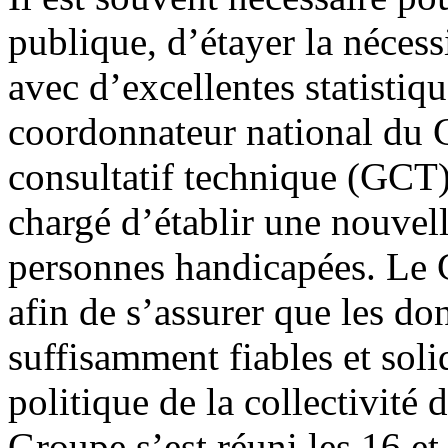
publique, d’étayer la néces
avec d’excellentes statistiq
coordonnateur national du 
consultatif technique (GCT
chargé d’établir une nouvel
personnes handicapées. Le C
afin de s’assurer que les do
suffisamment fiables et so
politique de la collectivité
Groupe s’est réuni les 16 et