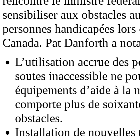
rencontré le ministre fédéral
sensibiliser aux obstacles a
personnes handicapées lors 
Canada. Pat Danforth a no
L’utilisation accrue des 
soutes inaccessible ne po
équipements d’aide à la 
comporte plus de soixante
obstacles.
Installation de nouvelles 