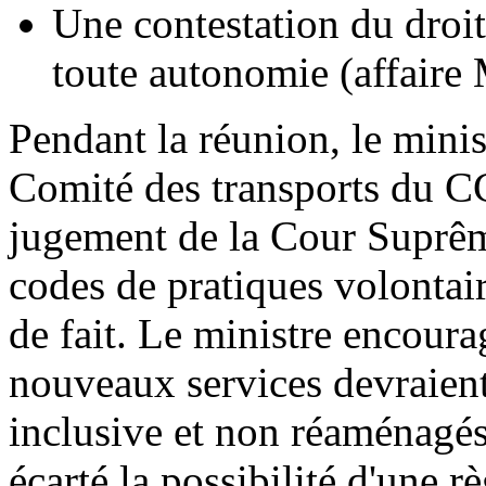
Une contestation du droi
toute autonomie (affaire 
Pendant la réunion, le minis
Comité des transports du CC
jugement de la Cour Suprêm
codes de pratiques volontai
de fait. Le ministre encourag
nouveaux services devraien
inclusive et non réaménagés
écarté la possibilité d'une 