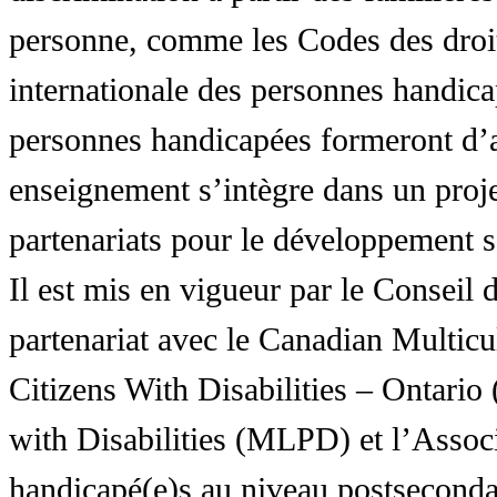
personne, comme les Codes des droit
internationale des personnes handic
personnes handicapées formeront d’a
enseignement s’intègre dans un proj
partenariats pour le développement 
Il est mis en vigueur par le Conseil
partenariat avec le Canadian Multic
Citizens With Disabilities – Ontar
with Disabilities (MLPD) et l’Associ
handicapé(e)s au niveau postsecon