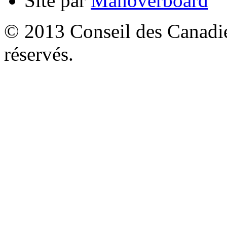
Site par
Manoverboard
© 2013 Conseil des Canadien
réservés.