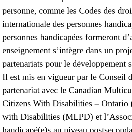
personne, comme les Codes des droit
internationale des personnes handic
personnes handicapées formeront d’a
enseignement s’intègre dans un proj
partenariats pour le développement 
Il est mis en vigueur par le Conseil
partenariat avec le Canadian Multic
Citizens With Disabilities – Ontar
with Disabilities (MLPD) et l’Associ
handicapé(e)s au niveau postsecon