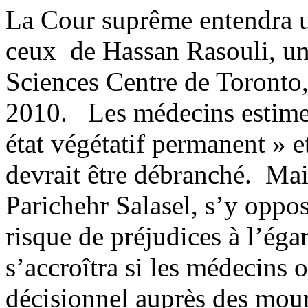
La Cour suprême entendra u
ceux de Hassan Rasouli, un
Sciences Centre de Toronto,
2010. Les médecins estimen
état végétatif permanent » 
devrait être débranché. Mai
Parichehr Salasel, s’y oppo
risque de préjudices à l’ég
s’accroîtra si les médecins
décisionnel auprès des mour