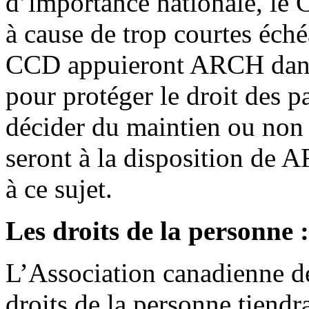
d’importance nationale, le 
à cause de trop courtes éch
CCD appuieront ARCH dans
pour protéger le droit des p
décider du maintien ou non 
seront à la disposition de 
à ce sujet.
Les droits de la personne
L’Association canadienne d
droits de la personne tiendr