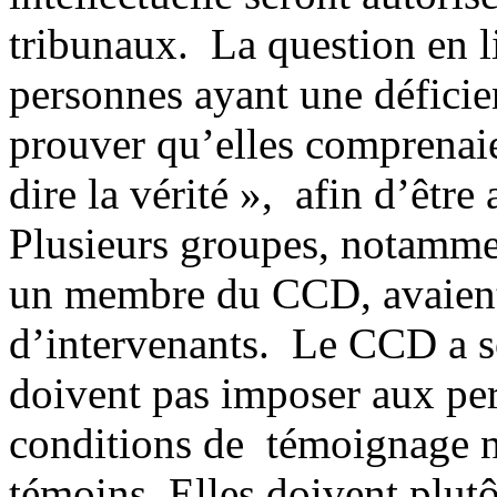
tribunaux. La question en lit
personnes ayant une déficien
prouver qu’elles comprenaie
dire la vérité », afin d’êtr
Plusieurs groupes, notam
un membre du CCD, avaient 
d’intervenants. Le CCD a s
doivent pas imposer aux pe
conditions de témoignage n
témoins. Elles doivent plutô