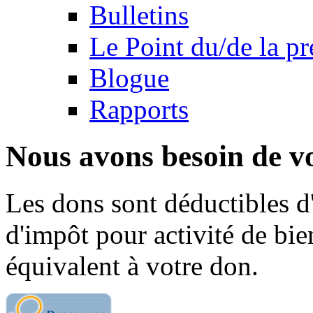
Bulletins
Le Point du/de la p
Blogue
Rapports
Nous avons besoin de vo
Les dons sont déductibles d
d'impôt pour activité de bi
équivalent à votre don.