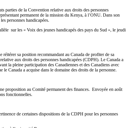
s parties de la Convention relative aux droits des personnes
eprésentant permanent de la mission du Kenya, à l’ONU. Dans son
et les personnes handicapées.
e sur les « Voix des jeunes handicapés des pays du Sud », le jeudi
 de réitérer sa position recommandant au Canada de profiter de sa
on relative aux droits des personnes handicapées (CDPH). Le Canada a
vant la pleine participation des Canadiennes et des Canadiens avec
 que le Canada a acquise dans le domaine des droits de la personne.
 une proposition au Comité permanent des finances. Envoyée en août
ons fonctionnelles.
 pertinence de certaines dispositions de la CDPH pour les personnes