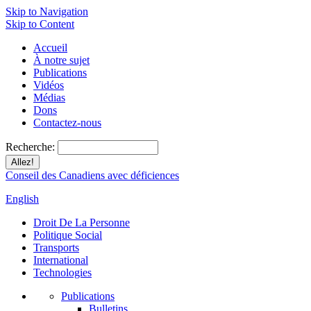
Skip to Navigation
Skip to Content
Accueil
À notre sujet
Publications
Vidéos
Médias
Dons
Contactez-nous
Recherche:
Conseil des Canadiens avec déficiences
English
Droit De La Personne
Politique Social
Transports
International
Technologies
Publications
Bulletins