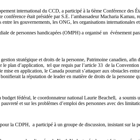
pement international du CCD, a participé à la 6ème Conférence des État
 conférence était présidée par S.E. l’ambassadeur Macharia Kamau, r
iats entre les gouvernements, les ONG, les organisations internationales 
e de personnes handicapées (OMPH) a organisé un événement parallèl
 gestion stratégique et droits de la personne, Patrimoine canadien, afin
le plan d’application, tel que requis par l’article 33 de la Conventi
mise en application, le Canada pourrait s’attaquer aux obstacles entra
e bonifierait la réputation de leader en matière de droits de la personne
n budget fédéral, le coordonnateur national Laurie Beachell, a soumis
 pauvreté et sur les problèmes d’emploi des personnes avec des limitati
et pour la CDPH, a participé à un groupe de discussion, insistant sur la