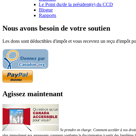
Le Point du/de la président(e) du CCD
Blogue
Rapports
Nous avons besoin de votre soutien
Les dons sont déductibles d'impôt et vous recevrez un reçu d'impôt pou
Agissez maintenant
Se prendre en charge: Comment accéder à vos droits!
plus intensément aux apprenants comment combattre la discrimination à partir des familières 