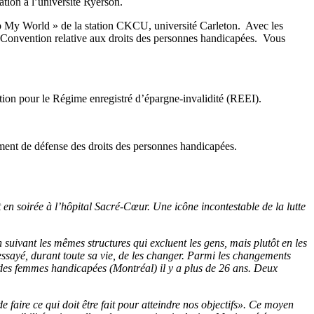
ation à l’université Ryerson.
o My World » de la station CKCU, université Carleton. Avec les
 Convention relative aux droits des personnes handicapées. Vous
sation pour le Régime enregistré d’épargne-invalidité (REEI).
ent de défense des droits des personnes handicapées.
 en soirée à l’hôpital Sacré-Cœur. Une icône incontestable de la lutte
 suivant les mêmes structures qui excluent les gens, mais plutôt en les
 essayé, durant toute sa vie, de les changer. Parmi les changements
des femmes handicapées (Montréal) il y a plus de 26 ans. Deux
 faire ce qui doit être fait pour atteindre nos objectifs». Ce moyen