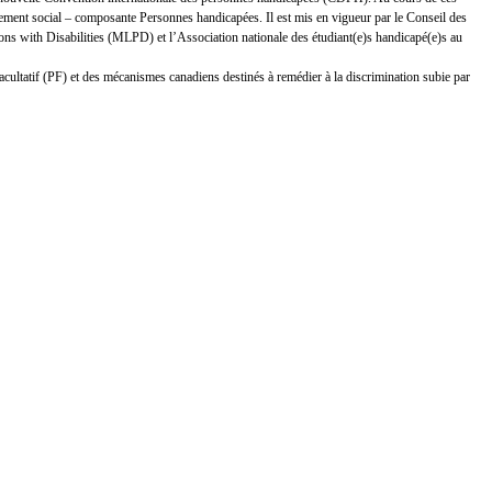
ement social – composante Personnes handicapées. Il est mis en vigueur par le Conseil des
s with Disabilities (MLPD) et l’Association nationale des étudiant(e)s handicapé(e)s au
facultatif (PF) et des mécanismes canadiens destinés à remédier à la discrimination subie par