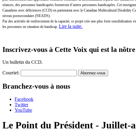
séances, des personnes handicapées formeront d’autres personnes handicapées. Cet enseigneme
Canadiens avec déficiences (CCD) en partenariat avec le Canadian Multicultural Disability 
niveau postsecondaire (NEADS).
Par des activités de renforcement de la capacité, ce projet crée une plus forte sensibilisatio
Lire la suite
.
les personnes en situation de handicap.
Inscrivez-vous à Cette Voix qui est la nôtre
Un bulletin du CCD.
Courriel:
Branchez-vous à nous
Facebook
Twitter
YouTube
Le Point du Président - Juillet-