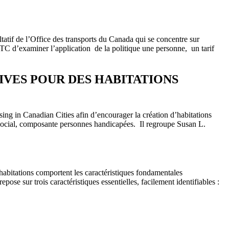
atif de l’Office des transports du Canada qui se concentre sur
OTC d’examiner l’application de la politique une personne, un tarif
VES POUR DES HABITATIONS
ng in Canadian Cities afin d’encourager la création d’habitations
social, composante personnes handicapées. Il regroupe Susan L.
habitations comportent les caractéristiques fondamentales
pose sur trois caractéristiques essentielles, facilement identifiables :