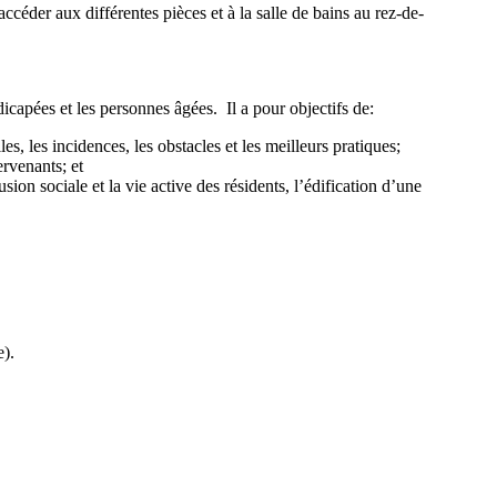
ccéder aux différentes pièces et à la salle de bains au rez-de-
capées et les personnes âgées. Il a pour objectifs de:
, les incidences, les obstacles et les meilleurs pratiques;
ervenants; et
sion sociale et la vie active des résidents, l’édification d’une
e).