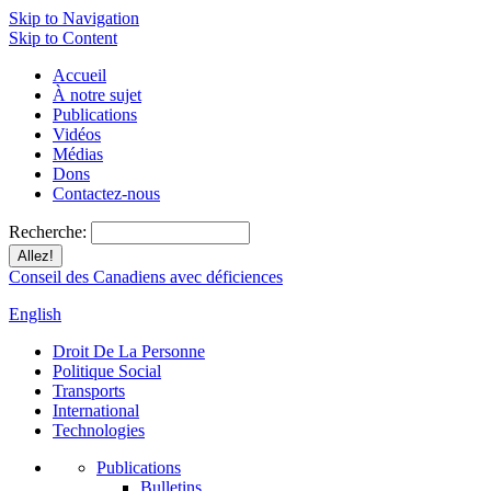
Skip to Navigation
Skip to Content
Accueil
À notre sujet
Publications
Vidéos
Médias
Dons
Contactez-nous
Recherche:
Conseil des Canadiens avec déficiences
English
Droit De La Personne
Politique Social
Transports
International
Technologies
Publications
Bulletins