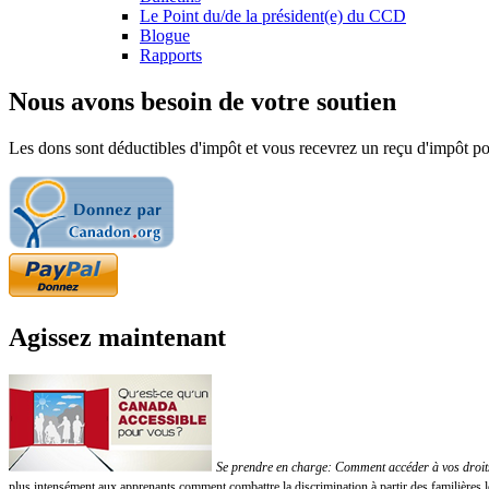
Le Point du/de la président(e) du CCD
Blogue
Rapports
Nous avons besoin de votre soutien
Les dons sont déductibles d'impôt et vous recevrez un reçu d'impôt pou
Agissez maintenant
Se prendre en charge: Comment accéder à vos droits!
plus intensément aux apprenants comment combattre la discrimination à partir des familières 