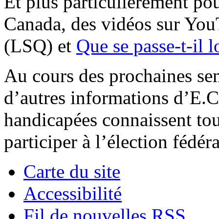
Et plus particulièrement po
Canada, des vidéos sur Y
(LSQ) et
Que se passe-t-il l
Au cours des prochaines se
d’autres informations d’E.C
handicapées connaissent tou
participer à l’élection fédér
Carte du site
Accessibilité
Fil de nouvelles RSS