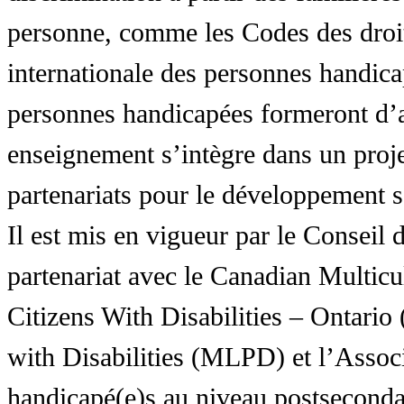
personne, comme les Codes des droit
internationale des personnes handic
personnes handicapées formeront d’a
enseignement s’intègre dans un proj
partenariats pour le développement 
Il est mis en vigueur par le Conseil
partenariat avec le Canadian Multic
Citizens With Disabilities – Ontar
with Disabilities (MLPD) et l’Associ
handicapé(e)s au niveau postsecon