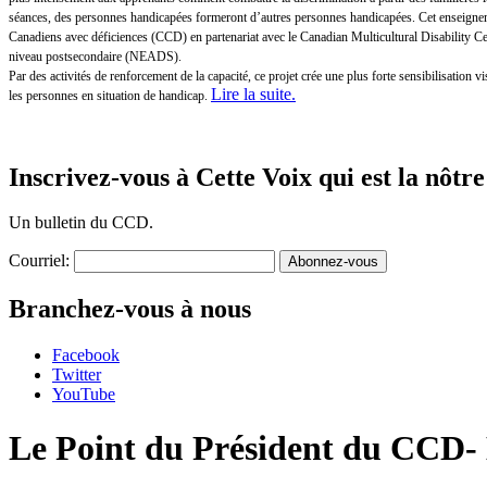
séances, des personnes handicapées formeront d’autres personnes handicapées. Cet enseigneme
Canadiens avec déficiences (CCD) en partenariat avec le Canadian Multicultural Disability 
niveau postsecondaire (NEADS).
Par des activités de renforcement de la capacité, ce projet crée une plus forte sensibilisatio
Lire la suite
.
les personnes en situation de handicap.
Inscrivez-vous à Cette Voix qui est la nôtre
Un bulletin du CCD.
Courriel:
Branchez-vous à nous
Facebook
Twitter
YouTube
Le Point du Président du CCD-