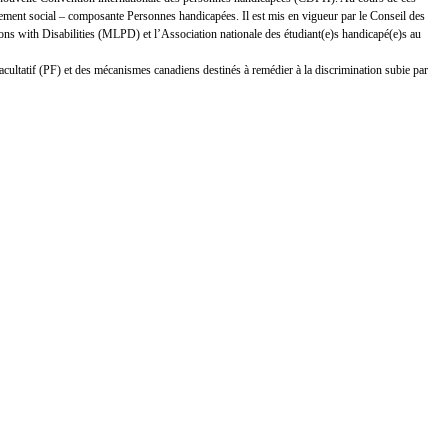
ement social – composante Personnes handicapées. Il est mis en vigueur par le Conseil des
s with Disabilities (MLPD) et l’Association nationale des étudiant(e)s handicapé(e)s au
facultatif (PF) et des mécanismes canadiens destinés à remédier à la discrimination subie par