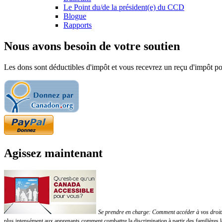
Le Point du/de la président(e) du CCD
Blogue
Rapports
Nous avons besoin de votre soutien
Les dons sont déductibles d'impôt et vous recevrez un reçu d'impôt pou
Agissez maintenant
Se prendre en charge: Comment accéder à vos droits!
plus intensément aux apprenants comment combattre la discrimination à partir des familières 