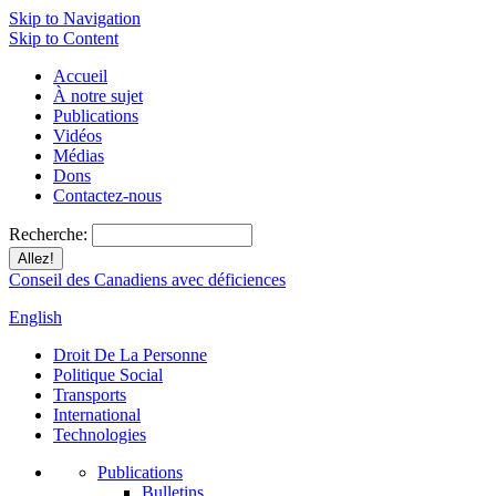
Skip to Navigation
Skip to Content
Accueil
À notre sujet
Publications
Vidéos
Médias
Dons
Contactez-nous
Recherche:
Conseil des Canadiens avec déficiences
English
Droit De La Personne
Politique Social
Transports
International
Technologies
Publications
Bulletins