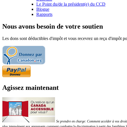
Le Point du/de la président(e) du CCD
Blogue
Rapports
Nous avons besoin de votre soutien
Les dons sont déductibles d'impôt et vous recevrez un reçu d'impôt pou
Agissez maintenant
Se prendre en charge: Comment accéder à vos droits!
plus intensément aux apprenants comment combattre la discrimination à partir des familières 