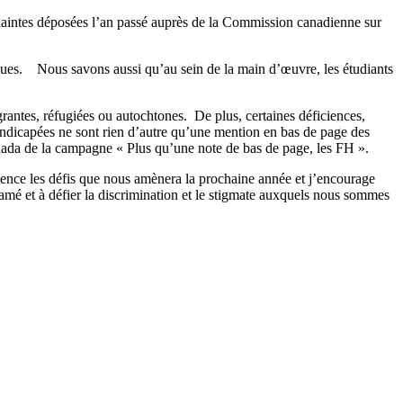
 plaintes déposées l’an passé auprès de la Commission canadienne sur
gues. Nous savons aussi qu’au sein de la main d’œuvre, les étudiants
rantes, réfugiées ou autochtones. De plus, certaines déficiences,
ndicapées ne sont rien d’autre qu’une mention en bas de page des
da de la campagne « Plus qu’une note de bas de page, les FH ».
atience les défis que nous amènera la prochaine année et j’encourage
amé et à défier la discrimination et le stigmate auxquels nous sommes