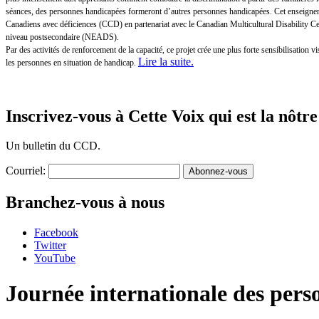
séances, des personnes handicapées formeront d’autres personnes handicapées. Cet enseigneme
Canadiens avec déficiences (CCD) en partenariat avec le Canadian Multicultural Disability 
niveau postsecondaire (NEADS).
Par des activités de renforcement de la capacité, ce projet crée une plus forte sensibilisatio
Lire la suite
.
les personnes en situation de handicap.
Inscrivez-vous à Cette Voix qui est la nôtre
Un bulletin du CCD.
Courriel:
Branchez-vous à nous
Facebook
Twitter
YouTube
Journée internationale des per