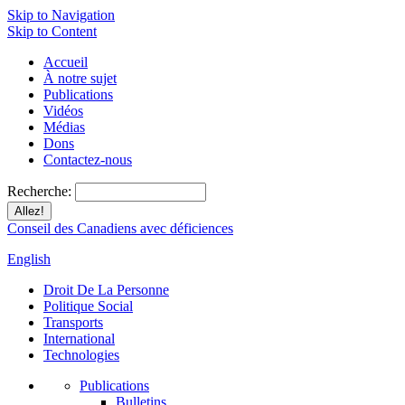
Skip to Navigation
Skip to Content
Accueil
À notre sujet
Publications
Vidéos
Médias
Dons
Contactez-nous
Recherche:
Conseil des Canadiens avec déficiences
English
Droit De La Personne
Politique Social
Transports
International
Technologies
Publications
Bulletins