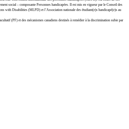
ement social – composante Personnes handicapées. Il est mis en vigueur par le Conseil des
s with Disabilities (MLPD) et l’Association nationale des étudiant(e)s handicapé(e)s au
facultatif (PF) et des mécanismes canadiens destinés à remédier à la discrimination subie par