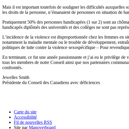
Mais il est important toutefois de souligner les difficultés auxquelle
les droits de la personne, n’émanaient de personnes en situation de han
Pratiquement 50% des personnes handicapées (1 sur 2) sont au chômage
handicapés diplômés des universités et des collèges ne sont pas représ
L’incidence de la violence est disproportionnée chez les femmes en sit
notamment la maladie mentale ou le trouble de développement, entraî
politiques de lutte contre la violence sexospécifique – Pour reven
En terminant, ce fut une année passionnante et j’ai eu le privilège de 
tous les membres de notre Conseil ainsi que nos partenaires communaut
confrontés.
Jewelles Smith
Présidente du Conseil des Canadiens avec déficiences
Carte du site
Accessibilité
Fil de nouvelles RSS
Site par
Manoverboard