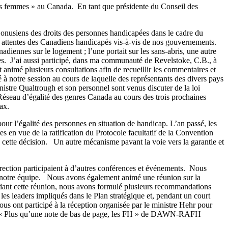
des femmes » au Canada. En tant que présidente du Conseil des
onusiens des droits des personnes handicapées dans le cadre du
es attentes des Canadiens handicapés vis-à-vis de nos gouvernements.
iennes sur le logement ; l’une portait sur les sans-abris, une autre
les. J’ai aussi participé, dans ma communauté de Revelstoke, C.B., à
 animé plusieurs consultations afin de recueillir les commentaires et
 à notre session au cours de laquelle des représentants des divers pays
nistre Qualtrough et son personnel sont venus discuter de la loi
Réseau d’égalité des genres Canada au cours des trois prochaines
ax.
ur l’égalité des personnes en situation de handicap. L’an passé, les
 en vue de la ratification du Protocole facultatif de la Convention
à cette décision. Un autre mécanisme pavant la voie vers la garantie et
rection participaient à d’autres conférences et événements. Nous
e notre équipe. Nous avons également animé une réunion sur la
ndant cette réunion, nous avons formulé plusieurs recommandations
es leaders impliqués dans le Plan stratégique et, pendant un court
us ont participé à la réception organisée par le ministre Hehr pour
agne « Plus qu’une note de bas de page, les FH » de DAWN-RAFH