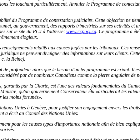
tions les touchant particulièrement. Annuler le Programme de contestati
tabilité du Programme de contestation judiciaire. Cette objection ne ti
l soumet, au gouvernement, des rapports trimestriels sur ses activités e
es sur le site du PCJ à l'adresse:
www.ccppcj.ca
. Ce programme a été 
xtrêmement élogieux.
s renseignements relatifs aux causes jugées par les tribunaux. Ces rense
uridique ne peuvent divulguer des informations sur leurs clients. Cette
c. la Reine).
t de profondeur alors que le besoin d'un tel programme est criant. Il e
considéré par de nombreux Canadiens comme la pierre angulaire de not
s, garantis par la Charte, est l'une des valeurs fondamentales du Cana
inistre, qu'un gouvernement Conservateur élu «articulerait les valeur
r les moins fortunés».
ions Unies à Genève, pour justifier son engagement envers les droit
nt a écrit au Comité des Nations Unies:
ent pour les causes types d'importance nationale afin de bien expliquer
vorisés.