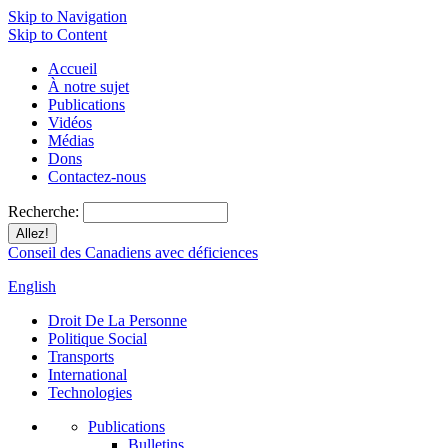
Skip to Navigation
Skip to Content
Accueil
À notre sujet
Publications
Vidéos
Médias
Dons
Contactez-nous
Recherche:
Conseil des Canadiens avec déficiences
English
Droit De La Personne
Politique Social
Transports
International
Technologies
Publications
Bulletins