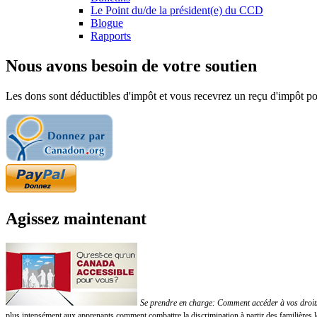
Le Point du/de la président(e) du CCD
Blogue
Rapports
Nous avons besoin de votre soutien
Les dons sont déductibles d'impôt et vous recevrez un reçu d'impôt pou
Agissez maintenant
Se prendre en charge: Comment accéder à vos droits!
plus intensément aux apprenants comment combattre la discrimination à partir des familières 