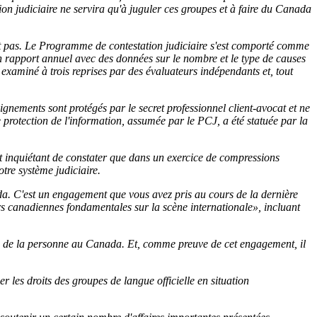
on judiciaire ne servira qu'à juguler ces groupes et à faire du Canada
ent pas. Le Programme de contestation judiciaire s'est comporté comme
t un rapport annuel avec des données sur le nombre et le type de causes
examiné à trois reprises par des évaluateurs indépendants et, tout
ignements sont protégés par le secret professionnel client-avocat et ne
 protection de l'information, assumée par le PCJ, a été statuée par la
st inquiétant de constater que dans un exercice de compressions
re système judiciaire.
da. C'est un engagement que vous avez pris au cours de la dernière
s canadiennes fondamentales sur la scène internationale», incluant
s de la personne au Canada. Et, comme preuve de cet engagement, il
 les droits des groupes de langue officielle en situation