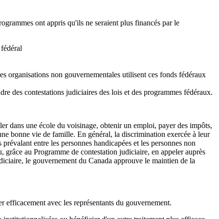
ogrammes ont appris qu'ils ne seraient plus financés par le
 fédéral
 Les organisations non gouvernementales utilisent ces fonds fédéraux
re des contestations judiciaires des lois et des programmes fédéraux.
ler dans une école du voisinage, obtenir un emploi, payer des impôts,
une bonne vie de famille. En général, la discrimination exercée à leur
es prévalant entre les personnes handicapées et les personnes non
 pu, grâce au Programme de contestation judiciaire, en appeler auprès
 judiciaire, le gouvernement du Canada approuve le maintien de la
er efficacement avec les représentants du gouvernement.