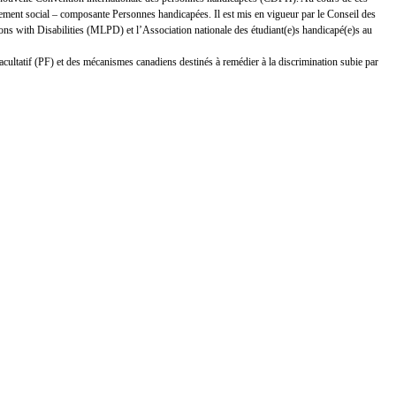
ement social – composante Personnes handicapées. Il est mis en vigueur par le Conseil des
s with Disabilities (MLPD) et l’Association nationale des étudiant(e)s handicapé(e)s au
facultatif (PF) et des mécanismes canadiens destinés à remédier à la discrimination subie par