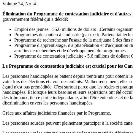
Volume 24, No. 4
Élimination du Programme de contestation judiciaire et d'autre
gouvernement fédéral qui a décidé:
Emploi des jeunes - 55.6 millions de dollars -.Certains organis
Programmes de soutien à l'industrie (par ex: le Partenariat tech
Programme de recherche sur l'usage de la marijuana à des fins mé
Programme d'apprentissage, d'alphabétisation et d'acquisition d
aux fins de recherches et de développement de programmes.
Programme de contestation judiciaire - 5.6 millions de dollars;
Le Programme de contestation judiciaire est crucial pour les Can
Les personnes handicapées se battent depuis trente ans pour obtenir l
voter lors des élections et avoir des enfants. Malheureusement, elles s
égard n'est pas préméditée. C'est surtout parce que les règles et prat
handicapées. Et lorsque leurs besoins et leurs aspirations ont été occu
des tribunaux, tierce partie indépendante, afin d'être entendues et de 
discrimination envers les personnes handicapées.
Grâce aux affaires judiciaires financées par le Programme,
Les personnes sourdes peuvent pleinement participer à la société ca