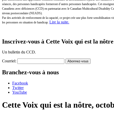
séances, des personnes handicapées formeront d’autres personnes handicapées. Cet enseigneme
Canadiens avec déficiences (CCD) en partenariat avec le Canadian Multicultural Disability 
niveau postsecondaire (NEADS).
Par des activités de renforcement de la capacité, ce projet crée une plus forte sensibilisatio
Lire la suite
.
les personnes en situation de handicap.
Inscrivez-vous à Cette Voix qui est la nôtre
Un bulletin du CCD.
Courriel:
Branchez-vous à nous
Facebook
Twitter
YouTube
Cette Voix qui est la nôtre, octo