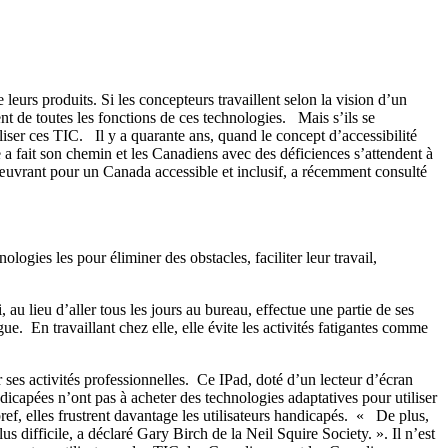
eurs produits. Si les concepteurs travaillent selon la vision d’un
t de toutes les fonctions de ces technologies. Mais s’ils se
iliser ces TIC. Il y a quarante ans, quand le concept d’accessibilité
a fait son chemin et les Canadiens avec des déficiences s’attendent à
 œuvrant pour un Canada accessible et inclusif, a récemment consulté
ogies les pour éliminer des obstacles, faciliter leur travail,
au lieu d’aller tous les jours au bureau, effectue une partie de ses
gue. En travaillant chez elle, elle évite les activités fatigantes comme
 ses activités professionnelles. Ce IPad, doté d’un lecteur d’écran
icapées n’ont pas à acheter des technologies adaptatives pour utiliser
ef, elles frustrent davantage les utilisateurs handicapés. « De plus,
 difficile, a déclaré Gary Birch de la Neil Squire Society. ». Il n’est