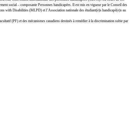
ement social – composante Personnes handicapées. Il est mis en vigueur par le Conseil des
s with Disabilities (MLPD) et l’Association nationale des étudiant(e)s handicapé(e)s au
facultatif (PF) et des mécanismes canadiens destinés à remédier à la discrimination subie par