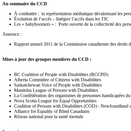
Au sommaire du CCD
À combattre : la représentation médiatique dévalorisant les pe
Évolution de l’accès – Intégrer l’accès dans les TIC
Les « babyboomers » : Porte ouverte de la collectivité des pe
Annonce :
Rapport annuel 2011 de la Commission canadienne des droits d
Mises à jour des groupes membres du CCD :
BC Coalition of People with Disabilities (BCCPD)
Alberta Committee of Citizens with Disabilities
Saskatchewan Voice of People with Disabilities
Manitoba League of Persons with Disabilities
La Confédération des organismes de personnes handicapées d
Nova Scotia League for Equal Opportunities
Coalition of Persons with Disabilities (COD) - Newfoundland 
Alliance for Equality of Blind Canadians
Réseau national pour la santé mentale