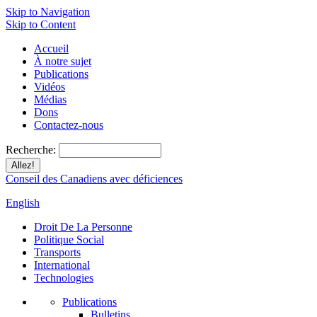
Skip to Navigation
Skip to Content
Accueil
À notre sujet
Publications
Vidéos
Médias
Dons
Contactez-nous
Recherche:
Conseil des Canadiens avec déficiences
English
Droit De La Personne
Politique Social
Transports
International
Technologies
Publications
Bulletins