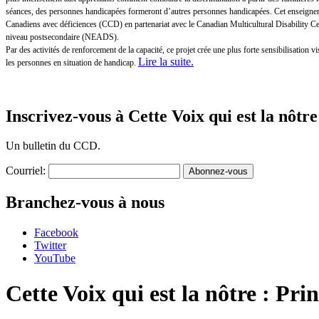
séances, des personnes handicapées formeront d’autres personnes handicapées. Cet enseigneme
Canadiens avec déficiences (CCD) en partenariat avec le Canadian Multicultural Disability 
niveau postsecondaire (NEADS).
Par des activités de renforcement de la capacité, ce projet crée une plus forte sensibilisatio
Lire la suite
.
les personnes en situation de handicap.
Inscrivez-vous à Cette Voix qui est la nôtre
Un bulletin du CCD.
Courriel:
Branchez-vous à nous
Facebook
Twitter
YouTube
Cette Voix qui est la nôtre : Pr