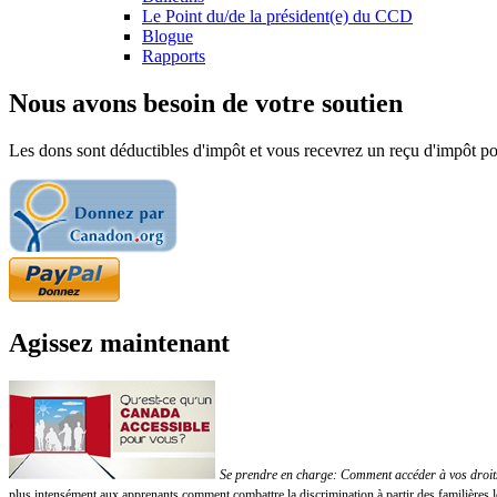
Le Point du/de la président(e) du CCD
Blogue
Rapports
Nous avons besoin de votre soutien
Les dons sont déductibles d'impôt et vous recevrez un reçu d'impôt pou
Agissez maintenant
Se prendre en charge: Comment accéder à vos droits!
plus intensément aux apprenants comment combattre la discrimination à partir des familières 