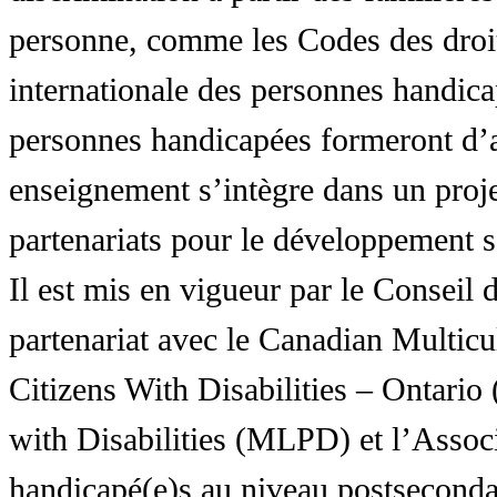
personne, comme les Codes des droit
internationale des personnes handic
personnes handicapées formeront d’a
enseignement s’intègre dans un proj
partenariats pour le développement 
Il est mis en vigueur par le Conseil
partenariat avec le Canadian Multic
Citizens With Disabilities – Ontar
with Disabilities (MLPD) et l’Associ
handicapé(e)s au niveau postsecon