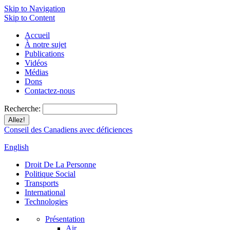
Skip to Navigation
Skip to Content
Accueil
À notre sujet
Publications
Vidéos
Médias
Dons
Contactez-nous
Recherche:
Conseil des Canadiens avec déficiences
English
Droit De La Personne
Politique Social
Transports
International
Technologies
Présentation
Air