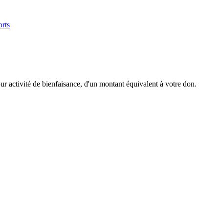
orts
r activité de bienfaisance, d'un montant équivalent à votre don.