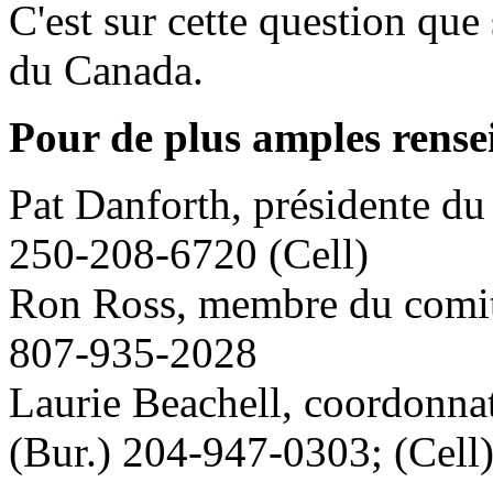
C'est sur cette question qu
du Canada.
Pour de plus amples rense
Pat Danforth, présidente d
250-208-6720 (Cell)
Ron Ross, membre du comité
807-935-2028
Laurie Beachell, coordonnat
(Bur.) 204-947-0303; (Cell