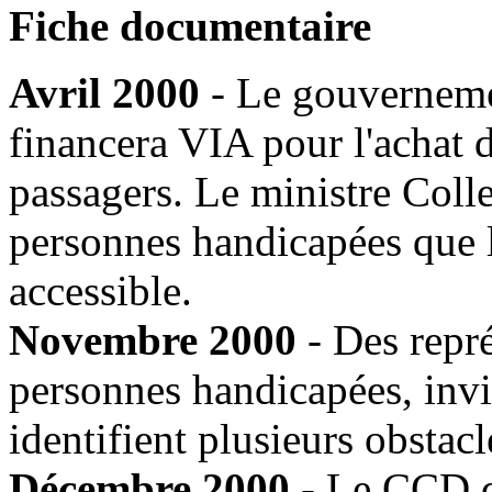
Fiche documentaire
Avril 2000
- Le gouverneme
financera VIA pour l'achat
passagers. Le ministre Collen
personnes handicapées que l
accessible.
Novembre 2000
- Des repré
personnes handicapées, invit
identifient plusieurs obstacl
Décembre 2000
- Le CCD d