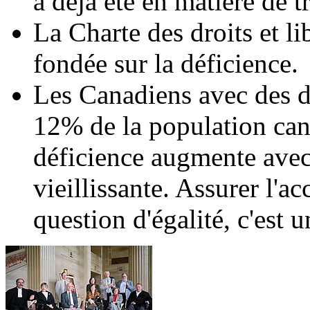
a déjà été en matière de t
La Charte des droits et li
fondée sur la déficience.
Les Canadiens avec des d
12% de la population can
déficience augmente avec 
vieillissante. Assurer l'ac
question d'égalité, c'est