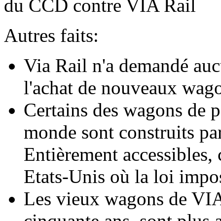
du CCD contre VIA Rail
Autres faits:
Via Rail n'a demandé auc
l'achat de nouveaux wago
Certains des wagons de pa
monde sont construits pa
Entièrement accessibles, 
Etats-Unis où la loi impos
Les vieux wagons de VIA,
cinquante ans, sont plus 