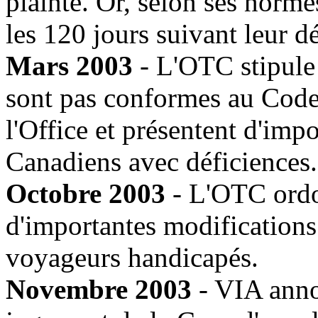
plainte. Or, selon ses norme
les 120 jours suivant leur d
Mars 2003
- L'OTC stipule
sont pas conformes au Code 
l'Office et présentent d'impo
Canadiens avec déficiences.
Octobre 2003
- L'OTC ordo
d'importantes modifications 
voyageurs handicapés.
Novembre 2003
- VIA anno