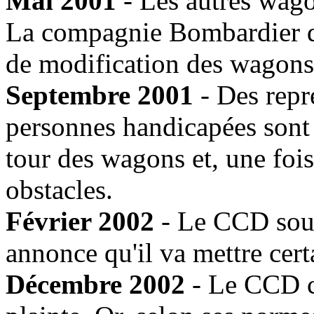
Mai 2001
- Les autres wago
La compagnie Bombardier de
de modification des wagons
Septembre 2001
- Des repré
personnes handicapées sont 
tour des wagons et, une fois
obstacles.
Février 2002
- Le CCD sou
annonce qu'il va mettre cer
Décembre 2002
- Le CCD cé