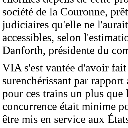
société de la Couronne, prê
judiciaires qu'elle ne l'aura
accessibles, selon l'estimat
Danforth, présidente du co
VIA s'est vantée d'avoir fai
surenchérissant par rapport 
pour ces trains un plus que l
concurrence était minime po
être mis en service aux Éta