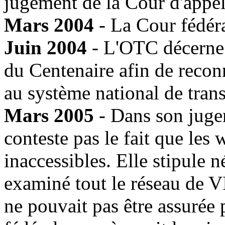
jugement de la Cour d'appel
Mars 2004
- La Cour fédéra
Juin 2004
- L'OTC décerne
du Centenaire afin de recon
au système national de trans
Mars 2005
- Dans son jugem
conteste pas le fait que les
inaccessibles. Elle stipule
examiné tout le réseau de VI
ne pouvait pas être assurée 