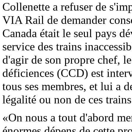
Collenette a refuser de s'im
VIA Rail de demander conse
Canada était le seul pays d
service des trains inaccessi
d'agir de son propre chef, 
déficiences (CCD) est inte
tous ses membres, et lui a 
légalité ou non de ces trains
«On nous a tout d'abord ment
énormes dépens de cette pro