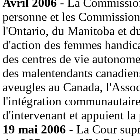
Avril 2006
- La Commission
personne et les Commissions
l'Ontario, du Manitoba et d
d'action des femmes handica
des centres de vie autonom
des malentendants canadiens,
aveugles au Canada, l'Asso
l'intégration communautaire,
d'intervenant et appuient l
19 mai 2006
- La Cour supr