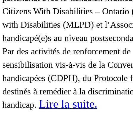
Citizens With Disabilities – Ontar
with Disabilities (MLPD) et l’Associ
handicapé(e)s au niveau postsecon
Par des activités de renforcement de l
sensibilisation vis-à-vis de la Conve
handicapées (CDPH), du Protocole fa
destinés à remédier à la discriminati
Lire la suite
.
handicap.