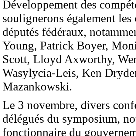
Développement des compéte
soulignerons également les 
députés fédéraux, notammen
Young, Patrick Boyer, Moni
Scott, Lloyd Axworthy, Wend
Wasylycia-Leis, Ken Dryde
Mazankowski.
Le 3 novembre, divers confé
délégués du symposium, no
fonctionnaire du gouvernem