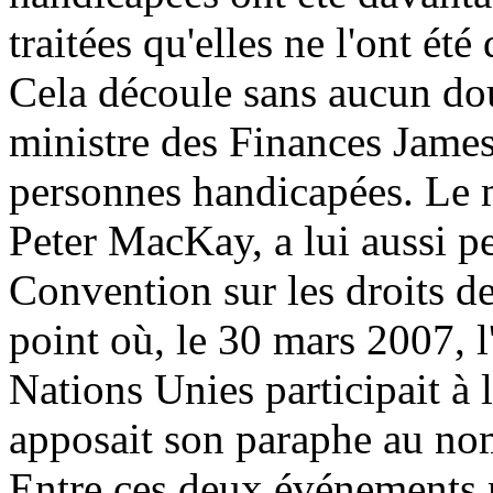
traitées qu'elles ne l'ont é
Cela découle sans aucun do
ministre des Finances James
personnes handicapées. Le m
Peter MacKay, a lui aussi pe
Convention sur les droits d
point où, le 30 mars 2007,
Nations Unies participait à 
apposait son paraphe au n
Entre ces deux événements 