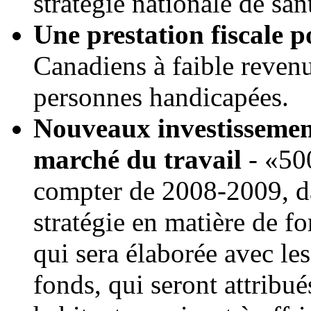
stratégie nationale de sa
Une prestation fiscale 
Canadiens à faible reven
personnes handicapées.
Nouveaux investissement
marché du travail
- «500
compter de 2008-2009, da
stratégie en matière de f
qui sera élaborée avec les
fonds, qui seront attribu