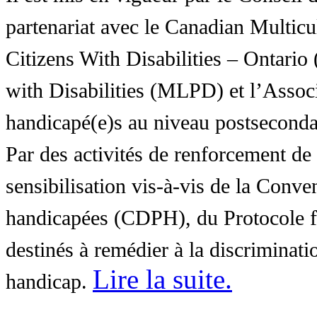
partenariat avec le Canadian Multic
Citizens With Disabilities – Ontar
with Disabilities (MLPD) et l’Associ
handicapé(e)s au niveau postsecon
Par des activités de renforcement de l
sensibilisation vis-à-vis de la Conve
handicapées (CDPH), du Protocole fa
destinés à remédier à la discriminati
Lire la suite
.
handicap.