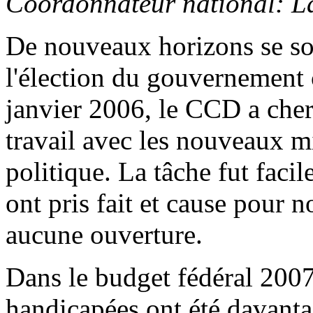
Coordonnateur national: L
De nouveaux horizons se son
l'élection du gouvernement 
janvier 2006, le CCD a cher
travail avec les nouveaux mi
politique. La tâche fut facil
ont pris fait et cause pour n
aucune ouverture.
Dans le budget fédéral 2007
handicapées ont été davant