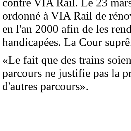
contre VIA Rail. Le 23 mar
ordonné à VIA Rail de réno
en l'an 2000 afin de les ren
handicapées. La Cour suprê
«Le fait que des trains soien
parcours ne justifie pas la p
d'autres parcours».