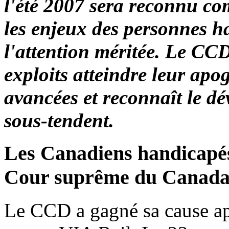
l'été 2007 sera reconnu c
les enjeux des personnes h
l'attention méritée. Le CC
exploits atteindre leur apo
avancées et reconnaît le dé
sous-tendent.
Les Canadiens handicapés
Cour suprême du Canad
Le CCD a gagné sa cause apr