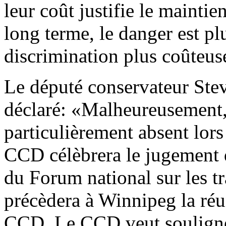
leur coût justifie le mainti
long terme, le danger est plu
discrimination plus coûteuse
Le député conservateur Stev
déclaré: «Malheureusement, 
particulièrement absent lors
CCD célèbrera le jugement d
du Forum national sur les tr
précèdera à Winnipeg la réu
CCD. Le CCD veut souligner 