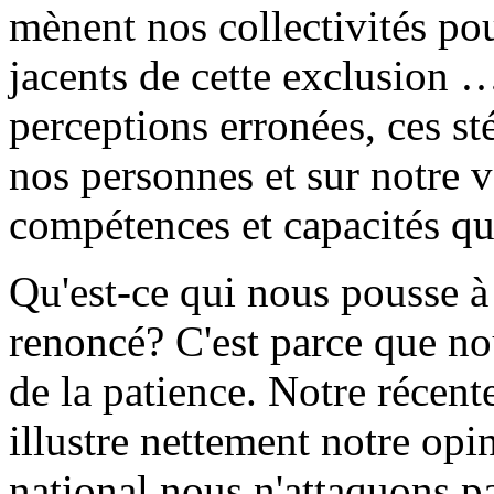
mènent nos collectivités pou
jacents de cette exclusion …
perceptions erronées, ces st
nos personnes et sur notre va
compétences et capacités q
Qu'est-ce qui nous pousse à
renoncé? C'est parce que n
de la patience. Notre récente
illustre nettement notre opi
national nous n'attaquons pa