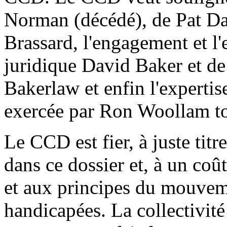
Norman (décédé), de Pat Da
Brassard, l'engagement et l'
juridique David Baker et de
Bakerlaw et enfin l'experti
exercée par Ron Woollam tou
Le CCD est fier, à juste titr
dans ce dossier et, à un coût 
et aux principes du mouveme
handicapées. La collectivit