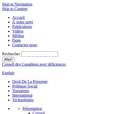
Skip to Navigation
Skip to Content
Accueil
À notre sujet
Publications
Vidéos
Médias
Dons
Contactez-nous
Recherche:
Conseil des Canadiens avec déficiences
English
Droit De La Personne
Politique Social
Transports
International
Technologies
Présentation
Conseil