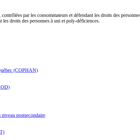
contrôlées par les consommateurs et défendant les droits des personnes 
 les droits des personnes à uni et poly-déficiences.
u Québec (COPHAN)
(COD)
u niveau postsecondaire
VT)