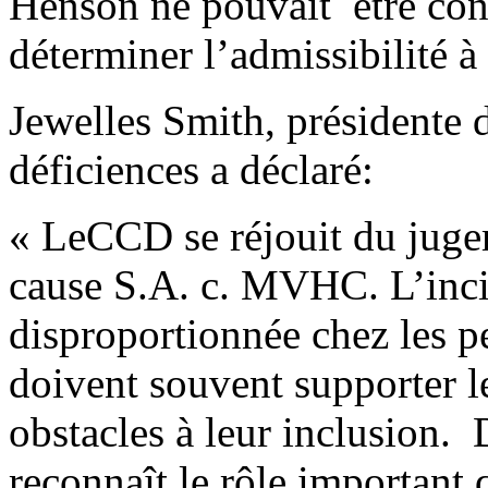
Henson ne pouvait être con
déterminer l’admissibilité à
Jewelles Smith, présidente 
déficiences a déclaré:
« LeCCD se réjouit du juge
cause S.A. c. MVHC. L’inci
disproportionnée chez les 
doivent souvent supporter l
obstacles à leur inclusion.
reconnaît le rôle important 