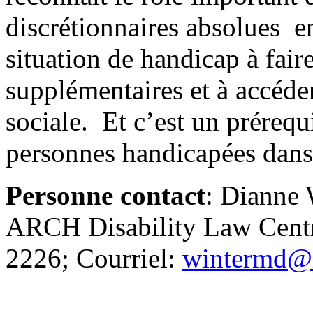
discrétionnaires absolues e
situation de handicap à fair
supplémentaires et à accéd
sociale. Et c’est un prérequ
personnes handicapées dans 
Personne contact
: Dianne 
ARCH Disability Law Centr
2226; Courriel:
wintermd@l