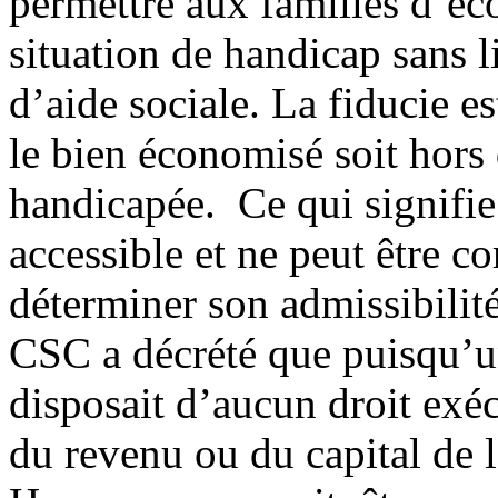
permettre aux familles d’é
situation de handicap sans l
d’aide sociale. La fiducie e
le bien économisé soit hors
handicapée. Ce qui signifie 
accessible et ne peut être 
déterminer son admissibili
CSC a décrété que puisqu’u
disposait d’aucun droit exéc
du revenu ou du capital de l