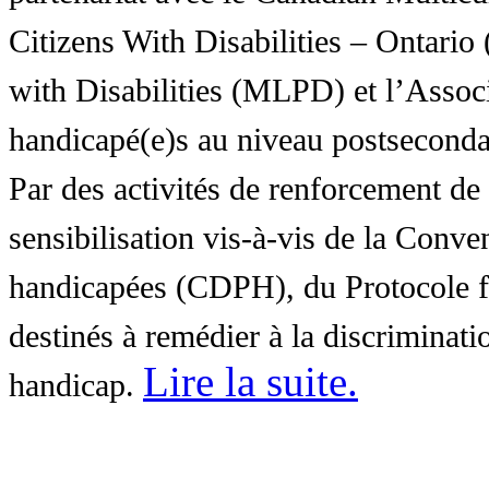
Citizens With Disabilities – Ontar
with Disabilities (MLPD) et l’Associ
handicapé(e)s au niveau postsecon
Par des activités de renforcement de l
sensibilisation vis-à-vis de la Conve
handicapées (CDPH), du Protocole fa
destinés à remédier à la discriminati
Lire la suite
.
handicap.