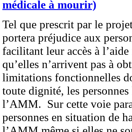
médicale à mourir)
Tel que prescrit par le pro
portera préjudice aux perso
facilitant leur accès à l’ai
qu’elles n’arrivent pas à obt
limitations fonctionnelles d
toute dignité, les personne
l’AMM. Sur cette voie parall
personnes en situation de h
l’AMM même si elles ne son