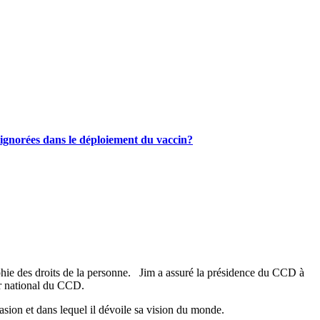
 ignorées dans le déploiement du vaccin?
osophie des droits de la personne. Jim a assuré la présidence du CCD à
ur national du CCD.
casion et dans lequel il dévoile sa vision du monde.