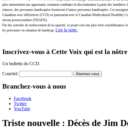
plus intensément aux apprenants comment combattre la discrimination à partir des familières 
séances, des personnes handicapées formeront d’autres personnes handicapées. Cet enseigneme
Canadiens avec déficiences (CCD) en partenariat avec le Canadian Multicultural Disability 
niveau postsecondaire (NEADS).
Par des activités de renforcement de la capacité, ce projet crée une plus forte sensibilisatio
Lire la suite
.
les personnes en situation de handicap.
Inscrivez-vous à Cette Voix qui est la nôtre
Un bulletin du CCD.
Courriel:
Branchez-vous à nous
Facebook
Twitter
YouTube
Triste nouvelle : Décès de Jim 