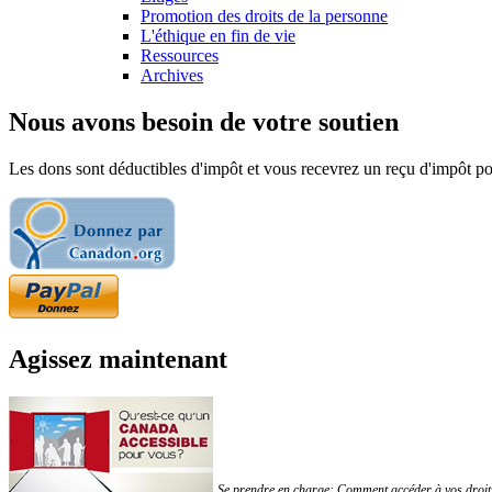
Promotion des droits de la personne
L'éthique en fin de vie
Ressources
Archives
Nous avons besoin de votre soutien
Les dons sont déductibles d'impôt et vous recevrez un reçu d'impôt pou
Agissez maintenant
Se prendre en charge: Comment accéder à vos droits!