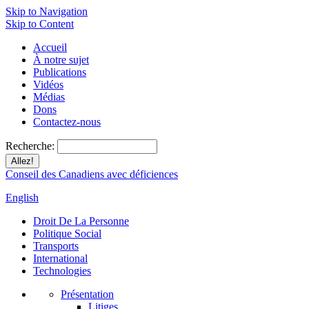
Skip to Navigation
Skip to Content
Accueil
À notre sujet
Publications
Vidéos
Médias
Dons
Contactez-nous
Recherche:
Conseil des Canadiens avec déficiences
English
Droit De La Personne
Politique Social
Transports
International
Technologies
Présentation
Litiges