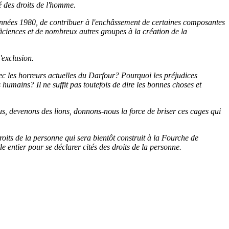
é des droits de l'homme.
es années 1980, de contribuer à l'enchâssement de certaines composantes
ficiences et de nombreux autres groupes à la création de la
'exclusion.
les horreurs actuelles du Darfour? Pourquoi les préjudices
s humains? Il ne suffit pas toutefois de dire les bonnes choses et
, devenons des lions, donnons-nous la force de briser ces cages qui
droits de la personne qui sera bientôt construit à la Fourche de
e entier pour se déclarer cités des droits de la personne.