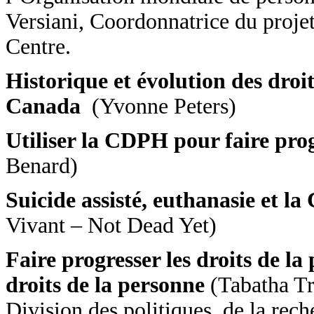
Versiani, Coordonnatrice du pro
Centre.
Historique et évolution des droi
Canada
(Yvonne Peters)
Utiliser la CDPH pour faire progr
Benard)
Suicide assisté, euthanasie et l
Vivant – Not Dead Yet)
Faire progresser les droits de l
droits de la personne
(Tabatha Tra
Division des politiques, de la reche