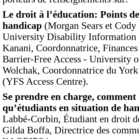
Le droit à l’éducation: Points de
handicap
(Morgan Sears et Cody 
University Disability Informati
Kanani, Coordonnatrice, Finances e
Barrier-Free Access - University 
Wolchak, Coordonnatrice du York 
(YFS Access Centre).
Se prendre en charge, comment fa
qu’étudiants en situation de h
Labbé-Corbin, Étudiant en droit de
Gilda Boffa, Directrice des commun