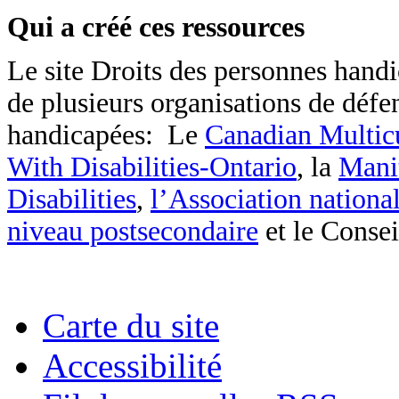
Qui a créé ces ressources
Le site Droits des personnes hand
de plusieurs organisations de défe
handicapées: Le
Canadian Multicu
With Disabilities-Ontario
, la
Mani
Disabilities
,
l’Association nationa
niveau postsecondaire
et le Consei
Carte du site
Accessibilité