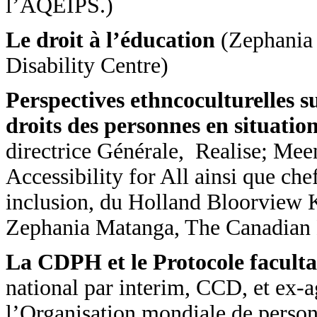
l’AQEIPS.)
Le droit à l’éducation
(Zephania 
Disability Centre)
Perspectives ethncoculturelles su
droits des personnes en situatio
directrice Générale, Realise; Me
Accessibility for All ainsi que chef
inclusion, du Holland Bloorview Ki
Zephania Matanga, The Canadian M
La CDPH et le Protocole faculta
national par interim, CCD, et ex-a
l’Organisation mondiale de pers