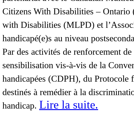
Citizens With Disabilities – Ontar
with Disabilities (MLPD) et l’Associ
handicapé(e)s au niveau postsecon
Par des activités de renforcement de l
sensibilisation vis-à-vis de la Conve
handicapées (CDPH), du Protocole fa
destinés à remédier à la discriminati
Lire la suite
.
handicap.