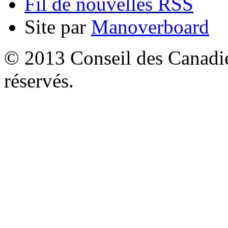
Fil de nouvelles RSS
Site par
Manoverboard
© 2013 Conseil des Canadien
réservés.