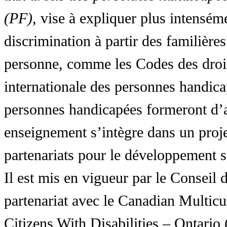
(PF)
, vise à expliquer plus intensé
discrimination à partir des familières
personne, comme les Codes des droit
internationale des personnes handic
personnes handicapées formeront d’a
enseignement s’intègre dans un proj
partenariats pour le développement 
Il est mis en vigueur par le Conseil
partenariat avec le Canadian Multic
Citizens With Disabilities – Ontar