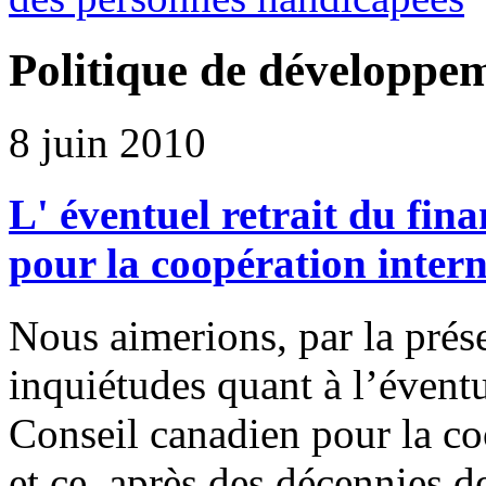
Politique de développem
8 juin 2010
L' éventuel retrait du fi
pour la coopération inter
Nous aimerions, par la prés
inquiétudes quant à l’éventu
Conseil canadien pour la co
et ce, après des décennies d