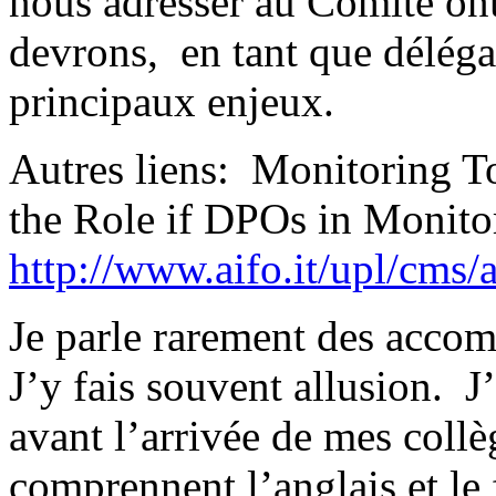
nous adresser au Comité on
devrons, en tant que déléga
principaux enjeux.
Autres liens: Monitoring T
the Role if DPOs in Monit
http://www.aifo.it/upl/cm
Je parle rarement des acc
J’y fais souvent allusion. 
avant l’arrivée de mes collè
comprennent l’anglais et le 