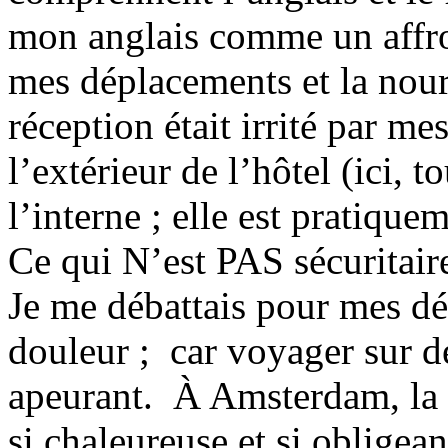
mon anglais comme un affron
mes déplacements et la nour
réception était irrité par m
l’extérieur de l’hôtel (ici, t
l’interne ; elle est pratiqu
Ce qui N’est PAS sécuritair
Je me débattais pour mes dé
douleur ; car voyager sur d
apeurant. À Amsterdam, la 
si chaleureuse et si obligean