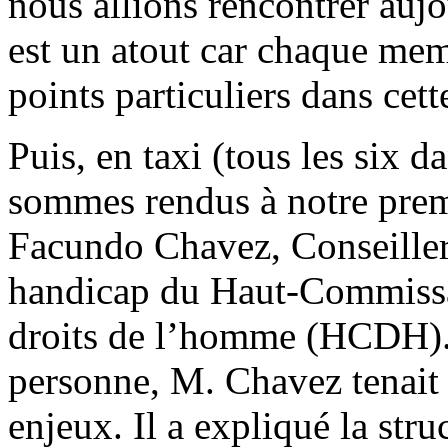
nous allions rencontrer auj
est un atout car chaque mem
points particuliers dans cet
Puis, en taxi (tous les six 
sommes rendus à notre prem
Facundo Chavez, Conseiller
handicap du Haut-Commissa
droits de l’homme (HCDH). 
personne, M. Chavez tenait 
enjeux. Il a expliqué la stru