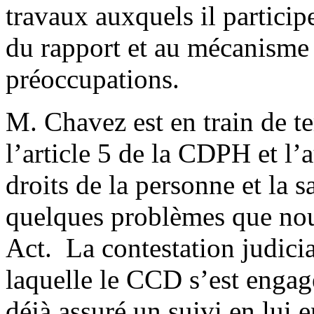
travaux auxquels il participe
du rapport et au mécanisme
préoccupations.
M. Chavez est en train de t
l’article 5 de la CDPH et l’
droits de la personne et la s
quelques problèmes que nou
Act. La contestation judicia
laquelle le CCD s’est engagé
déjà assuré un suivi en lui e