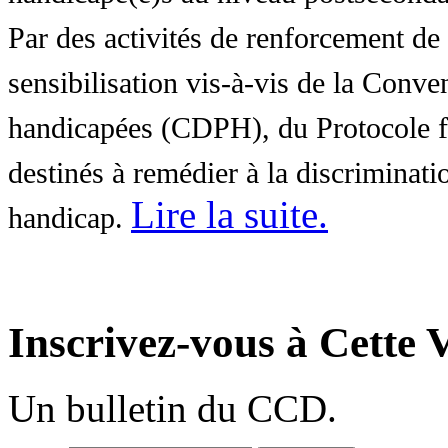
Par des activités de renforcement de l
sensibilisation vis-à-vis de la Conve
handicapées (CDPH), du Protocole fa
destinés à remédier à la discriminati
Lire la suite
.
handicap.
Inscrivez-vous à Cette V
Un bulletin du CCD.