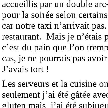
accueillis par un double ar
pour la soirée selon certai
car notre taxi n’arrivait pas
restaurant. Mais je n’étais 
c’est du pain que l’on tre
cas, je ne pourrais pas avoi
J’avais tort !
Les serveurs et la cuisine 
seulement j’ai été gâtée av
gluten mais j’ai été subjug