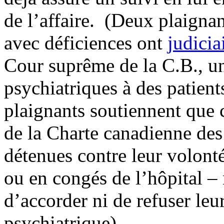
de l’affaire. (Deux plaigna
avec déficiences ont
judicia
Cour suprême de la C.B., un
psychiatriques à des patien
plaignants soutiennent que ce
de la Charte canadienne des 
détenues contre leur volont
ou en congés de l’hôpital – 
d’accorder ni de refuser le
psychiatrique).