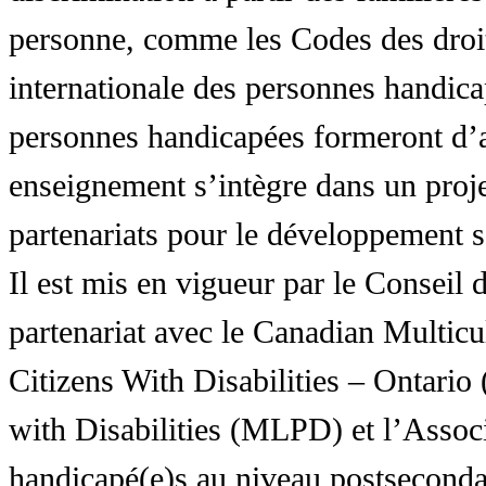
personne, comme les Codes des droit
internationale des personnes handic
personnes handicapées formeront d’a
enseignement s’intègre dans un proj
partenariats pour le développement 
Il est mis en vigueur par le Conseil
partenariat avec le Canadian Multic
Citizens With Disabilities – Ontar
with Disabilities (MLPD) et l’Associ
handicapé(e)s au niveau postsecon