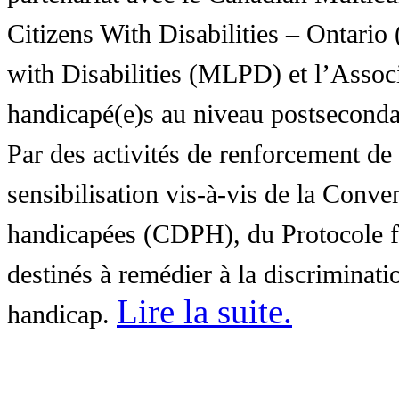
Citizens With Disabilities – Ontar
with Disabilities (MLPD) et l’Associ
handicapé(e)s au niveau postsecon
Par des activités de renforcement de l
sensibilisation vis-à-vis de la Conve
handicapées (CDPH), du Protocole fa
destinés à remédier à la discriminati
Lire la suite
.
handicap.