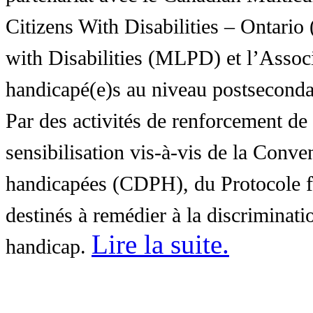
Citizens With Disabilities – Ontar
with Disabilities (MLPD) et l’Associ
handicapé(e)s au niveau postsecon
Par des activités de renforcement de l
sensibilisation vis-à-vis de la Conve
handicapées (CDPH), du Protocole fa
destinés à remédier à la discriminati
Lire la suite
.
handicap.