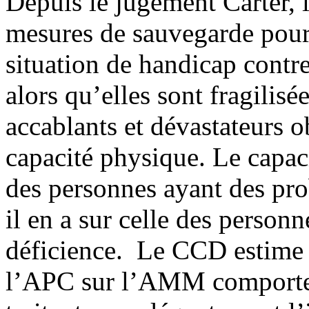
Depuis le jugement Carter,
mesures de sauvegarde pour
situation de handicap cont
alors qu’elles sont fragilisé
accablants et dévastateurs o
capacité physique. Le capaci
des personnes ayant des pr
il en a sur celle des person
déficience. Le CCD estime q
l’APC sur l’AMM comporte 