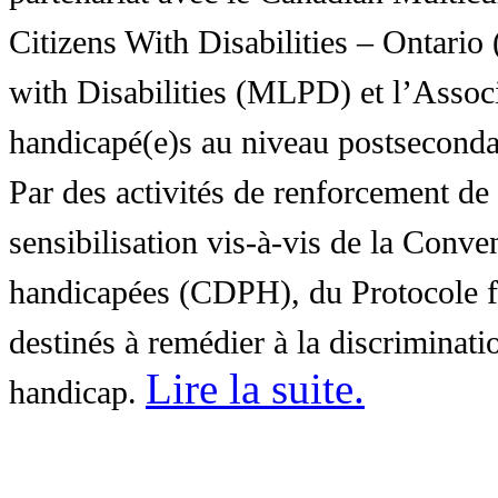
Citizens With Disabilities – Ontar
with Disabilities (MLPD) et l’Associ
handicapé(e)s au niveau postsecon
Par des activités de renforcement de l
sensibilisation vis-à-vis de la Conve
handicapées (CDPH), du Protocole fa
destinés à remédier à la discriminati
Lire la suite
.
handicap.