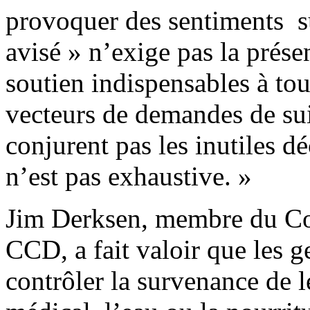
provoquer des sentiments s
avisé » n’exige pas la prés
soutien indispensables à to
vecteurs de demandes de su
conjurent pas les inutiles déc
n’est pas exhaustive. »
Jim Derksen, membre du Com
CCD, a fait valoir que les g
contrôler la survenance de l