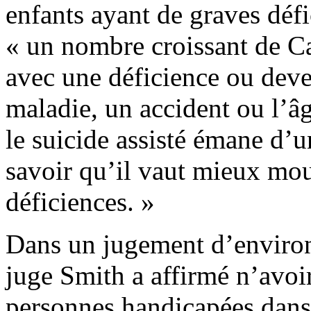
enfants ayant de graves déf
« un nombre croissant de C
avec une déficience ou deve
maladie, un accident ou l’â
le suicide assisté émane d’
savoir qu’il vaut mieux mou
déficiences. »
Dans un jugement d’environ 
juge Smith a affirmé n’avoi
personnes handicapées dans 