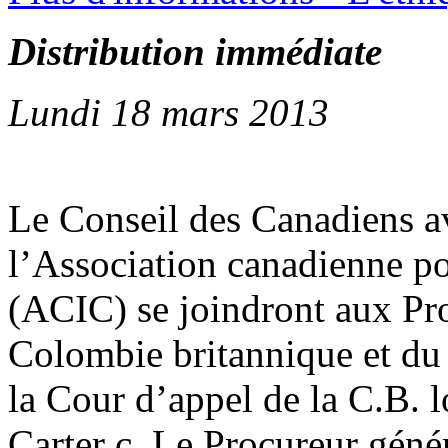
Distribution immédiate
Lundi 18 mars 2013
Le Conseil des Canadiens a
l’Association canadienne p
(ACIC) se joindront aux Pr
Colombie britannique et du
la Cour d’appel de la C.B. l
Carter c. Le Procureur génér