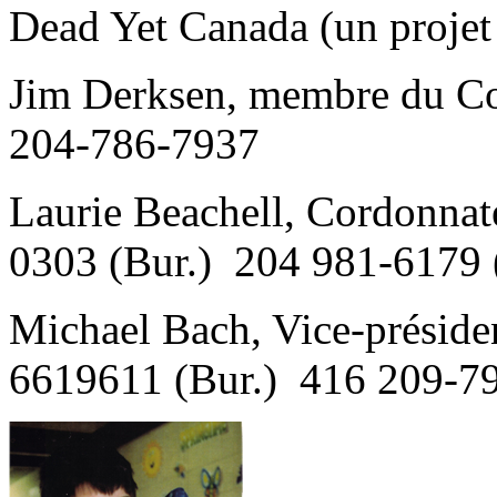
Dead Yet Canada (un proje
Jim Derksen, membre du Com
204-786-7937
Laurie Beachell, Cordonna
0303 (Bur.) 204 981-6179 
Michael Bach, Vice-préside
6619611 (Bur.) 416 209-79