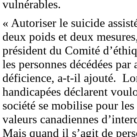
vulnérables.
« Autoriser le suicide assist
deux poids et deux mesures,
président du Comité d’éthiq
les personnes décédées par 
déficience, a-t-il ajouté. 
handicapées déclarent vouloi
société se mobilise pour l
valeurs canadiennes d’inte
Mais quand il s’agit de per