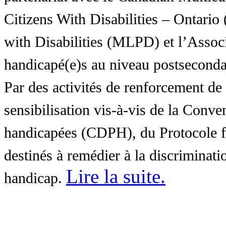
Citizens With Disabilities – Ontar
with Disabilities (MLPD) et l’Associ
handicapé(e)s au niveau postsecon
Par des activités de renforcement de l
sensibilisation vis-à-vis de la Conve
handicapées (CDPH), du Protocole fa
destinés à remédier à la discriminati
Lire la suite
.
handicap.