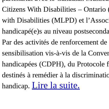
Citizens With Disabilities – Ontar
with Disabilities (MLPD) et l’Associ
handicapé(e)s au niveau postsecon
Par des activités de renforcement de l
sensibilisation vis-à-vis de la Conve
handicapées (CDPH), du Protocole fa
destinés à remédier à la discriminati
Lire la suite
.
handicap.