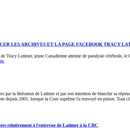
NCER LES ARCHIVES ET LA PAGE FACEBOOK TRACY LA
e Tracy Latimer, jeune Canadienne atteinte de paralysie cérébrale, le
ite
.
ar la libération de Latimer et par son intention de blanchir sa réputa
nte depuis 2001, lorsque la Cour suprême l'a renvoyé en prison. Tout cl
pées relativement à l'entrevue de Latimer à la CBC