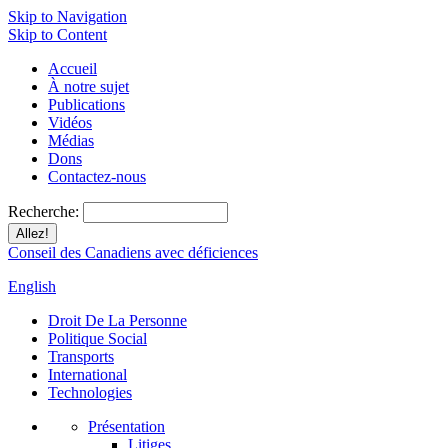
Skip to Navigation
Skip to Content
Accueil
À notre sujet
Publications
Vidéos
Médias
Dons
Contactez-nous
Recherche:
Conseil des Canadiens avec déficiences
English
Droit De La Personne
Politique Social
Transports
International
Technologies
Présentation
Litiges