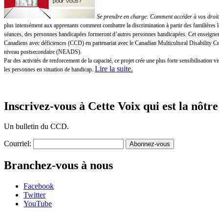
Se prendre en charge: Comment accéder à vos droits!
plus intensément aux apprenants comment combattre la discrimination à partir des familières 
séances, des personnes handicapées formeront d’autres personnes handicapées. Cet enseigneme
Canadiens avec déficiences (CCD) en partenariat avec le Canadian Multicultural Disability 
niveau postsecondaire (NEADS).
Par des activités de renforcement de la capacité, ce projet crée une plus forte sensibilisatio
Lire la suite
.
les personnes en situation de handicap.
Inscrivez-vous à Cette Voix qui est la nôtre
Un bulletin du CCD.
Courriel:
Branchez-vous à nous
Facebook
Twitter
YouTube