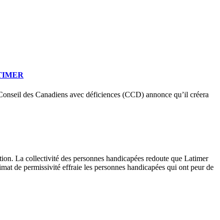
TIMER
 Conseil des Canadiens avec déficiences (CCD) annonce qu’il créera
tion. La collectivité des personnes handicapées redoute que Latimer
imat de permissivité effraie les personnes handicapées qui ont peur de