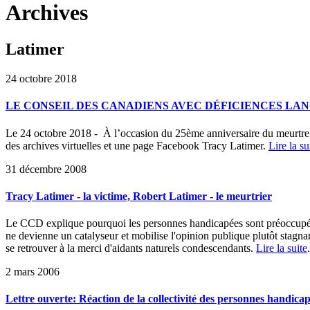
Archives
Latimer
24 octobre 2018
LE CONSEIL DES CANADIENS AVEC DÉFICIENCES LA
Le 24 octobre 2018 - À l’occasion du 25ème anniversaire du meurtre d
des archives virtuelles et une page Facebook Tracy Latimer.
Lire la su
31 décembre 2008
Tracy Latimer - la victime, Robert Latimer - le meurtrier
Le CCD explique pourquoi les personnes handicapées sont préoccupées p
ne devienne un catalyseur et mobilise l'opinion publique plutôt stagna
se retrouver à la merci d'aidants naturels condescendants.
Lire la suite
.
2 mars 2006
Lettre ouverte: Réaction de la collectivité des personnes handica