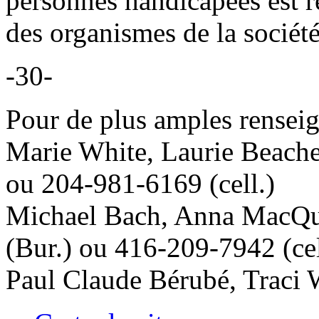
personnes handicapées est ré
des organismes de la société
-30-
Pour de plus amples renseig
Marie White, Laurie Beache
ou 204-981-6169 (cell.)
Michael Bach, Anna MacQu
(Bur.) ou 416-209-7942 (cel
Paul Claude Bérubé, Traci