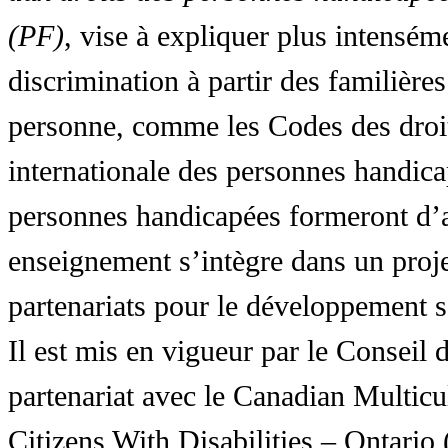
(PF)
, vise à expliquer plus intensé
discrimination à partir des familières
personne, comme les Codes des droit
internationale des personnes handic
personnes handicapées formeront d’a
enseignement s’intègre dans un proj
partenariats pour le développement 
Il est mis en vigueur par le Conseil
partenariat avec le Canadian Multic
Citizens With Disabilities – Ontar