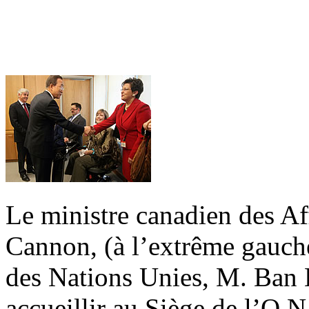
Le ministre canadien des Af
Cannon, (à l’extrême gauche
des Nations Unies, M. Ban 
accueillir au Siège de l’O.