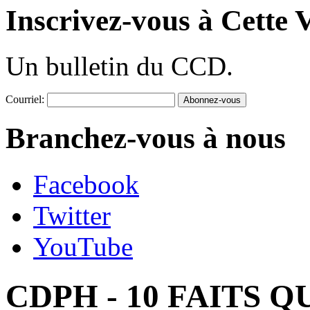
Inscrivez-vous à Cette V
Un bulletin du CCD.
Courriel:
Branchez-vous à nous
Facebook
Twitter
YouTube
CDPH - 10 FAITS 