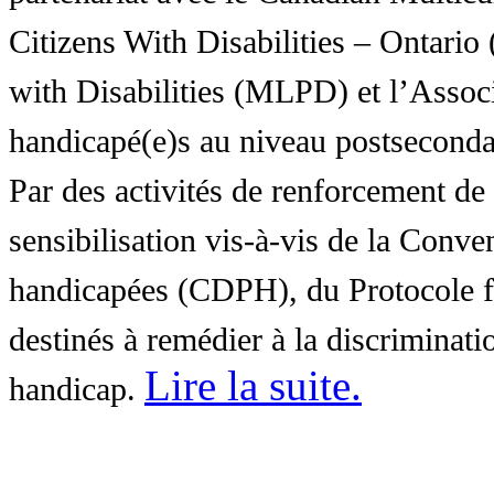
Citizens With Disabilities – Ontar
with Disabilities (MLPD) et l’Associ
handicapé(e)s au niveau postsecon
Par des activités de renforcement de l
sensibilisation vis-à-vis de la Conve
handicapées (CDPH), du Protocole fa
destinés à remédier à la discriminati
Lire la suite
.
handicap.