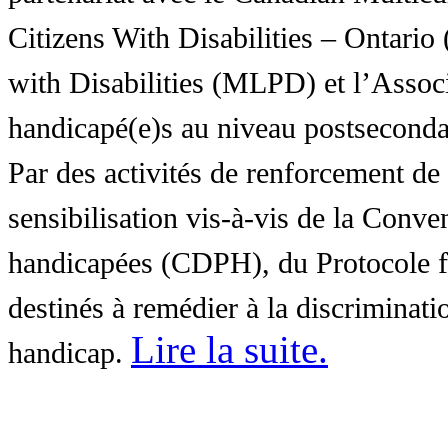
Citizens With Disabilities – Ontar
with Disabilities (MLPD) et l’Associ
handicapé(e)s au niveau postsecon
Par des activités de renforcement de l
sensibilisation vis-à-vis de la Conve
handicapées (CDPH), du Protocole fa
destinés à remédier à la discriminati
Lire la suite
.
handicap.