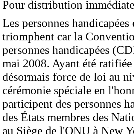
Pour distribution immédiate
Les personnes handicapées e
triomphent car la Conventio
personnes handicapées (CDP
mai 2008. Ayant été ratifiée
désormais force de loi au n
cérémonie spéciale en l'hon
participent des personnes h
des États membres des Natio
au Siège de l'ONU à New Yo