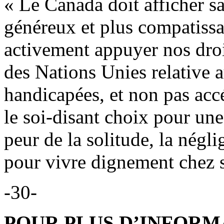
« Le Canada doit afficher sa
généreux et plus compatissan
activement appuyer nos dro
des Nations Unies relative 
handicapées, et non pas acc
le soi-disant choix pour une
peur de la solitude, la négl
pour vivre dignement chez s
-30-
POUR PLUS D’INFORM