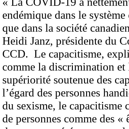
« La COVID-19 a nettement 
endémique dans le système 
que dans la société canadien
Heidi Janz, présidente du C
CCD. Le capacitisme, expliq
comme la discrimination et l
supériorité soutenue des cap
l’égard des personnes handi
du sexisme, le capacitisme 
de personnes comme des « êt