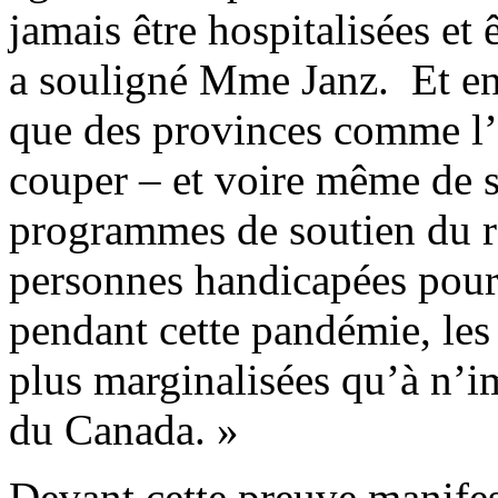
jamais être hospitalisées et
a souligné Mme Janz. Et e
que des provinces comme l’
couper – et voire même de 
programmes de soutien du r
personnes handicapées pour 
pendant cette pandémie, les
plus marginalisées qu’à n’i
du Canada. »
Devant cette preuve manifes