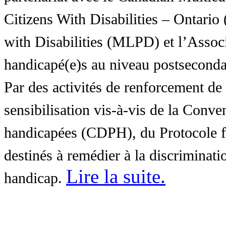
Citizens With Disabilities – Ontar
with Disabilities (MLPD) et l’Associ
handicapé(e)s au niveau postsecon
Par des activités de renforcement de l
sensibilisation vis-à-vis de la Conve
handicapées (CDPH), du Protocole fa
destinés à remédier à la discriminati
Lire la suite
.
handicap.