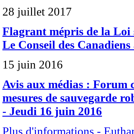
28 juillet 2017
Flagrant mépris de la Loi 
Le Conseil des Canadiens a
15 juin 2016
Avis aux médias : Forum
mesures de sauvegarde robu
- Jeudi 16 juin 2016
Plus d'informations - Euthan