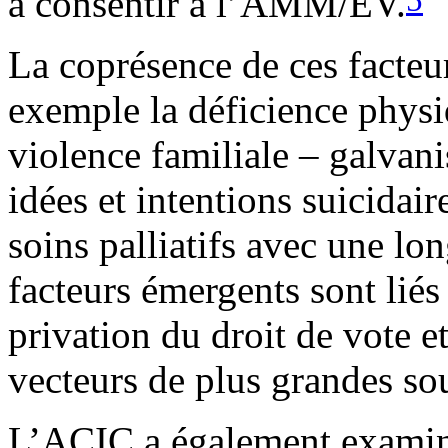
à consentir à l’AMM/EV.
La coprésence de ces facteur
exemple la déficience physiq
violence familiale – galvani
idées et intentions suicidair
soins palliatifs avec une lo
facteurs émergents sont liés
privation du droit de vote e
vecteurs de plus grandes so
L’ACIC a également examiné