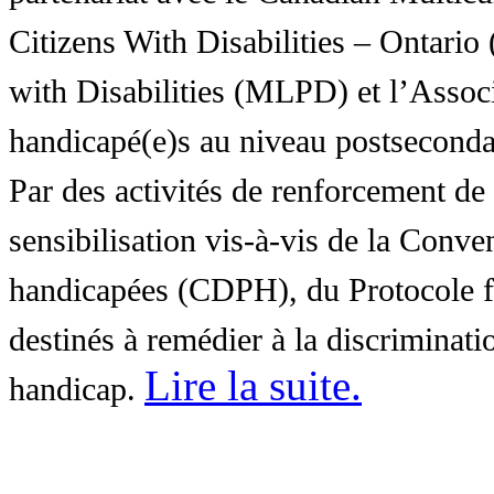
Citizens With Disabilities – Ontar
with Disabilities (MLPD) et l’Associ
handicapé(e)s au niveau postsecon
Par des activités de renforcement de l
sensibilisation vis-à-vis de la Conve
handicapées (CDPH), du Protocole fa
destinés à remédier à la discriminati
Lire la suite
.
handicap.