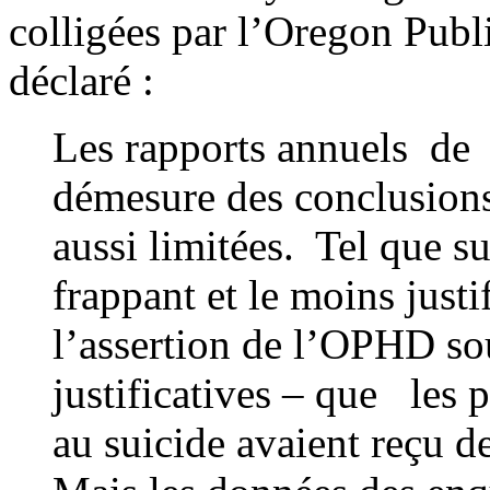
colligées par l’Oregon Pub
déclaré :
Les rapports annuels de 
démesure des conclusions 
aussi limitées. Tel que s
frappant et le moins justi
l’assertion de l’OPHD so
justificatives – que les 
au suicide avaient reçu d