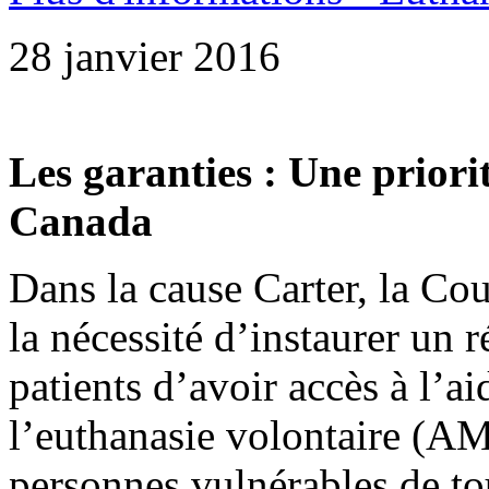
28 janvier 2016
Les garanties : Une prior
Canada
Dans la cause Carter, la C
la nécessité d’instaurer un 
patients d’avoir accès à l’a
l’euthanasie volontaire (A
personnes vulnérables de to