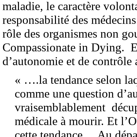
maladie, le caractère volonta
responsabilité des médecins
rôle des organismes non g
Compassionate in Dying. Et 
d’autonomie et de contrôle 
« ….la tendance selon laq
comme une question d’aut
vraisemblablement décup
médicale à mourir. Et l’O
cette tendance. Au dépar