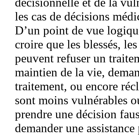
décisionnelle et de la vul
les cas de décisions médic
D’un point de vue logique
croire que les blessés, le
peuvent refuser un traite
maintien de la vie, demand
traitement, ou encore réc
sont moins vulnérables o
prendre une décision fau
demander une assistance 