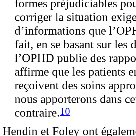
formes préjudiciables pour
corriger la situation exi
d’informations que l’OPH
fait, en se basant sur les
l’OPHD publie des rappor
affirme que les patients 
reçoivent des soins appro
nous apporterons dans cet
10
contraire.
Hendin et Foley ont égalem