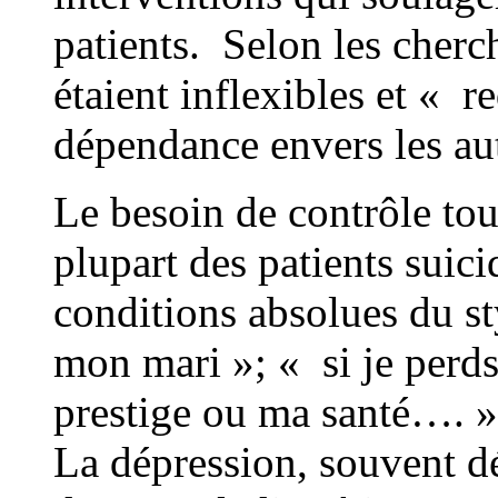
patients. Selon les cherc
étaient inflexibles et « r
dépendance envers les aut
Le besoin de contrôle tou
plupart des patients suic
conditions absolues du st
mon mari »; « si je perd
prestige ou ma santé…. » 
La dépression, souvent d