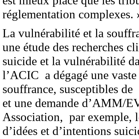
est mieux placé que les tri
réglementation complexes. 
La vulnérabilité et la souff
une étude des recherches cl
suicide et la vulnérabilité d
l’ACIC a dégagé une vaste 
souffrance, susceptibles de 
et une demande d’AMM/EV.
Association, par exemple, le
d’idées et d’intentions sui