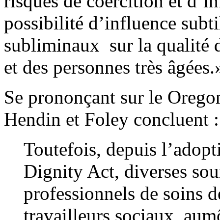
risques de coercition et d’in
possibilité d’influence subt
subliminaux sur la qualité 
et des personnes très âgées
Se prononçant sur le Orego
Hendin et Foley concluent :
Toutefois, depuis l’adop
Dignity Act, diverses sour
professionnels de soins d
travailleurs sociaux, aum