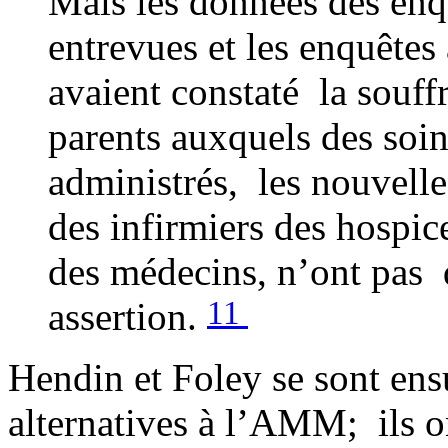
Mais les données des enq
entrevues et les enquêtes
avaient constaté la souffr
parents auxquels des soins
administrés, les nouvelle
des infirmiers des hospice
des médecins, n’ont pas 
11
assertion.
Hendin et Foley se sont ens
alternatives à l’AMM; ils 