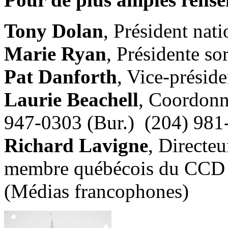
Tony Dolan
, Président na
Marie Ryan
, Présidente s
Pat Danforth
, Vice-prési
Laurie Beachell
, Coordonn
947-0303 (Bur.) (204) 981-
Richard Lavigne
, Directe
membre québécois du CCD 
(Médias francophones)