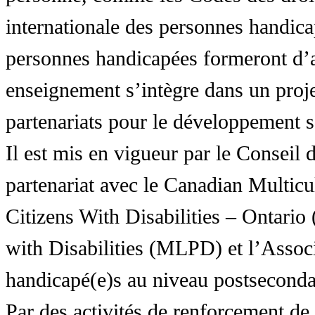
internationale des personnes handic
personnes handicapées formeront d’a
enseignement s’intègre dans un proj
partenariats pour le développement 
Il est mis en vigueur par le Conseil
partenariat avec le Canadian Multic
Citizens With Disabilities – Ontar
with Disabilities (MLPD) et l’Associ
handicapé(e)s au niveau postsecon
Par des activités de renforcement de l