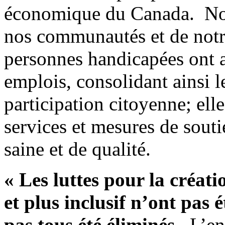
économique du Canada. Nous
nos communautés et de notre
personnes handicapées ont a
emplois, consolidant ainsi l
participation citoyenne; ell
services et mesures de sout
saine et de qualité.
« Les luttes pour la créat
et plus inclusif n’ont pas é
pas tous été éliminés.
L’en