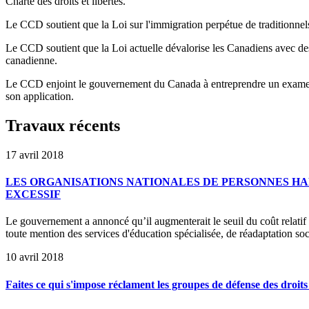
Charte des droits et libertés.
Le CCD soutient que la Loi sur l'immigration perpétue de traditionnels 
Le CCD soutient que la Loi actuelle dévalorise les Canadiens avec des 
canadienne.
Le CCD enjoint le gouvernement du Canada à entreprendre un examen de 
son application.
Travaux récents
17 avril 2018
LES ORGANISATIONS NATIONALES DE PERSONNES HA
EXCESSIF
Le gouvernement a annoncé qu’il augmenterait le seuil du coût relatif à l
toute mention des services d'éducation spécialisée, de réadaptation soc
10 avril 2018
Faites ce qui s'impose réclament les groupes de défense des droit