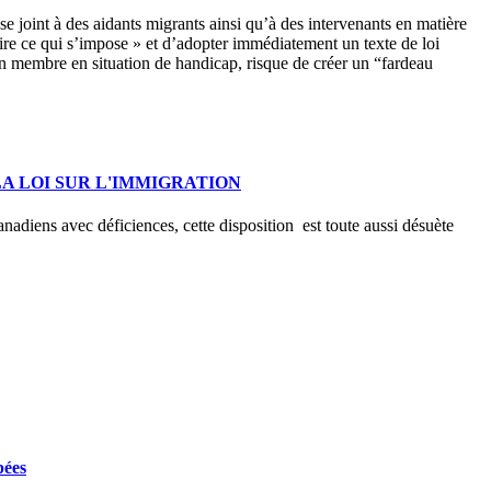
 joint à des aidants migrants ainsi qu’à des intervenants en matière
re ce qui s’impose » et d’adopter immédiatement un texte de loi
 un membre en situation de handicap, risque de créer un “fardeau
A LOI SUR L'IMMIGRATION
nadiens avec déficiences, cette disposition est toute aussi désuète
pées