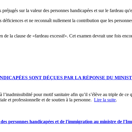
préjugés sur la valeur des personnes handicapées et sur le fardeau qu'el
déficiences et ne reconnaît nullement la contribution que les personnes 
la clause de «fardeau excessif». Cet examen devrait une fois encore dé
NDICAPÉES SONT DÉÇUES PAR LA RÉPONSE DU MINIST
’inadmissibilité pour motif sanitaire afin qu’il s’élève au triple de ce qu
iale et professionnelle et de soutien à la personne.
Lire la suite
.
s des personnes handicapées et de l'immigration au ministre de l'Im