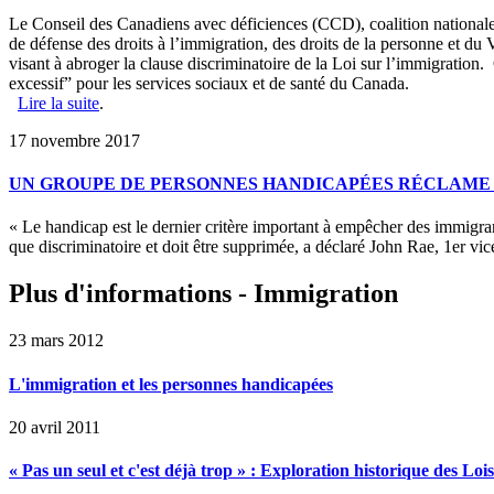
Le Conseil des Canadiens avec déficiences (CCD), coalition nationale 
de défense des droits à l’immigration, des droits de la personne et 
visant à abroger la clause discriminatoire de la Loi sur l’immigration
excessif” pour les services sociaux et de santé du Canada.
Lire la suite
.
17 novembre 2017
UN GROUPE DE PERSONNES HANDICAPÉES RÉCLAME L
« Le handicap est le dernier critère important à empêcher des immigran
que discriminatoire et doit être supprimée, a déclaré John Rae, 1er vi
Plus d'informations - Immigration
23 mars 2012
L'immigration et les personnes handicapées
20 avril 2011
« Pas un seul et c'est déjà trop » : Exploration historique des L