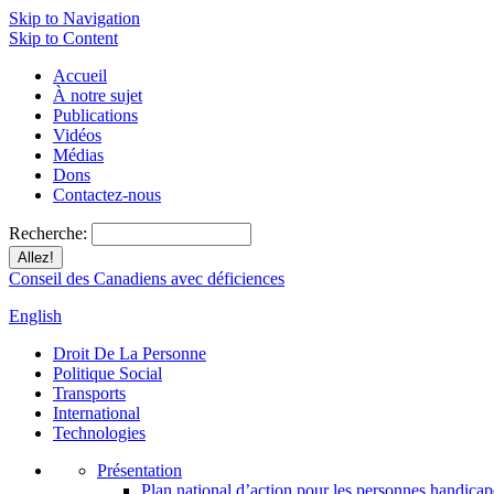
Skip to Navigation
Skip to Content
Accueil
À notre sujet
Publications
Vidéos
Médias
Dons
Contactez-nous
Recherche:
Conseil des Canadiens avec déficiences
English
Droit De La Personne
Politique Social
Transports
International
Technologies
Présentation
Plan national d’action pour les personnes handicap