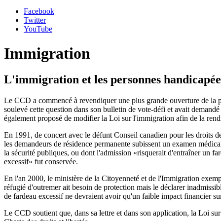
Facebook
Twitter
YouTube
Immigration
L'immigration et les personnes handicapée
Le CCD a commencé à revendiquer une plus grande ouverture de la polit
soulevé cette question dans son bulletin de vote-défi et avait demand
également proposé de modifier la Loi sur l'immigration afin de la rendr
En 1991, de concert avec le défunt Conseil canadien pour les droits d
les demandeurs de résidence permanente subissent un examen médical af
la sécurité publiques, ou dont l'admission «risquerait d'entraîner un f
excessif» fut conservée.
En l'an 2000, le ministère de la Citoyenneté et de l'Immigration exempt
réfugié d'outremer ait besoin de protection mais le déclarer inadmissibl
de fardeau excessif ne devraient avoir qu'un faible impact financier sur 
Le CCD soutient que, dans sa lettre et dans son application, la Loi sur 