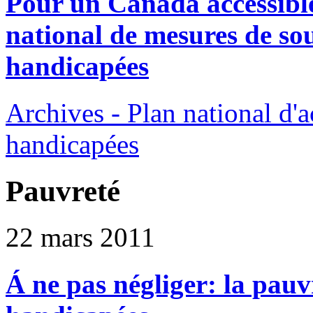
Pour un Canada accessible
national de mesures de so
handicapées
Archives - Plan national d'a
handicapées
Pauvreté
22 mars 2011
Á ne pas négliger: la pauv