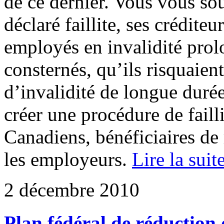
de ce dernier. Vous vous so
déclaré faillite, ses créditeu
employés en invalidité prol
consternés, qu’ils risquaient
d’invalidité de longue durée
créer une procédure de faill
Canadiens, bénéficiaires de
les employeurs.
Lire la suit
2 décembre 2010
Plan fédéral de réduction 