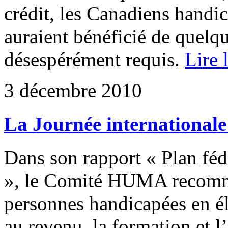
crédit, les Canadiens handi
auraient bénéficié de quelq
désespérément requis.
Lire 
3 décembre 2010
La Journée internationale
Dans son rapport « Plan féd
», le Comité HUMA recomma
personnes handicapées en él
au revenu, la formation et l