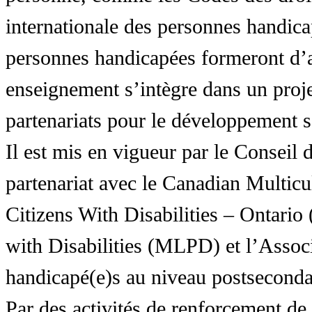
internationale des personnes handic
personnes handicapées formeront d’a
enseignement s’intègre dans un proj
partenariats pour le développement 
Il est mis en vigueur par le Conseil
partenariat avec le Canadian Multic
Citizens With Disabilities – Ontar
with Disabilities (MLPD) et l’Associ
handicapé(e)s au niveau postsecon
Par des activités de renforcement de l