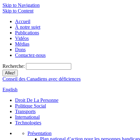
Skip to Navigation
Skip to Content
Accueil
À notre sujet
Publications
Vidéos
Médias
Dons
Contactez-nous
Recherche:
Conseil des Canadiens avec déficiences
English
Droit De La Personne
Politique Social
Transports
International
Technologies
Présentation
Plan national d’action pour les personnes handicap