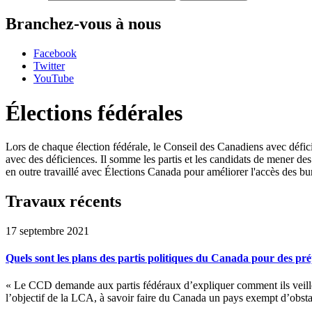
Branchez-vous à nous
Facebook
Twitter
YouTube
Élections fédérales
Lors de chaque élection fédérale, le Conseil des Canadiens avec déficie
avec des déficiences. Il somme les partis et les candidats de mener de
en outre travaillé avec Élections Canada pour améliorer l'accès des bu
Travaux récents
17 septembre 2021
Quels sont les plans des partis politiques du Canada pour des pré
« Le CCD demande aux partis fédéraux d’expliquer comment ils veillero
l’objectif de la LCA, à savoir faire du Canada un pays exempt d’obs