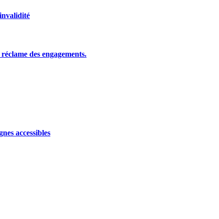
nvalidité
CD réclame des engagements.
nes accessibles