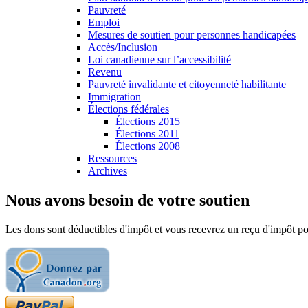
Pauvreté
Emploi
Mesures de soutien pour personnes handicapées
Accès/Inclusion
Loi canadienne sur l’accessibilité
Revenu
Pauvreté invalidante et citoyenneté habilitante
Immigration
Élections fédérales
Élections 2015
Élections 2011
Élections 2008
Ressources
Archives
Nous avons besoin de votre soutien
Les dons sont déductibles d'impôt et vous recevrez un reçu d'impôt pou