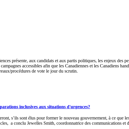
nces présente, aux candidats et aux partis politiques, les enjeux des pe
s campagnes accessibles afin que les Canadiennes et les Canadiens handic
reaux/procédures de vote le jour du scrutin.
parations inclusives aux situations d'urgences?
nt, s’ils sont élus pour former le nouveau gouvernement, à ce que les a
tacles, a conclu Jewelles Smith, coordonnatrice des communications et