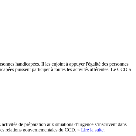
rsonnes handicapées. Il les enjoint à appuyer l'égalité des personnes
apées puissent participer à toutes les activités afférentes. Le CCD a
ctivités de préparation aux situations d’urgence s’inscrivent dans
 des relations gouvernementales du CCD. »
Lire la suite
.