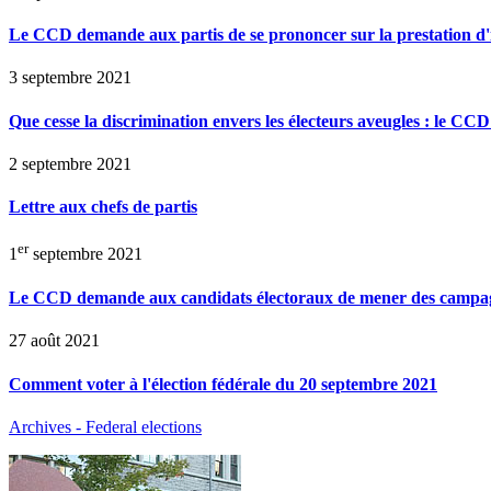
Le CCD demande aux partis de se prononcer sur la prestation d'i
3 septembre 2021
Que cesse la discrimination envers les électeurs aveugles : le C
2 septembre 2021
Lettre aux chefs de partis
er
1
septembre 2021
Le CCD demande aux candidats électoraux de mener des campag
27 août 2021
Comment voter à l'élection fédérale du 20 septembre 2021
Archives - Federal elections