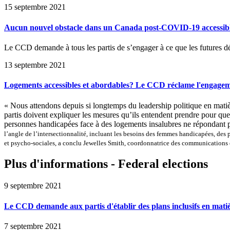
15 septembre 2021
Aucun nouvel obstacle dans un Canada post-COVID-19 accessible 
Le CCD demande à tous les partis de s’engager à ce que les futures d
13 septembre 2021
Logements accessibles et abordables? Le CCD réclame l'engageme
« Nous attendons depuis si longtemps du leadership politique en matièr
partis doivent expliquer les mesures qu’ils entendent prendre pour que
personnes handicapées face à des logements insalubres ne répondant pas
l’angle de l’intersectionnalité, incluant les besoins des femmes handicapées, des
et psycho-sociales, a conclu Jewelles Smith, coordonnatrice des communications 
Plus d'informations - Federal elections
9 septembre 2021
Le CCD demande aux partis d'établir des plans inclusifs en matiè
7 septembre 2021