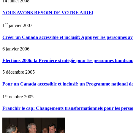
14 juillet 2008
NOUS AVONS BESOIN DE VOTRE AIDE!
er
1
janvier 2007
Créer un Canada accessible et inclusif: Appuyer les personnes ay
6 janvier 2006
Élections 2006: la Première stratégie pour les personnes handicap
5 décembre 2005
Pour un Canada accessible et inclusif: un Programme national d
er
1
octobre 2005
Franchir le cap: Changements transformationnels pour les pers