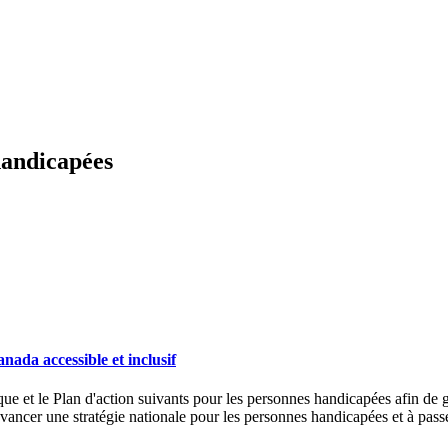
handicapées
nada accessible et inclusif
ue et le Plan d'action suivants pour les personnes handicapées afin de gu
 avancer une stratégie nationale pour les personnes handicapées et à passe