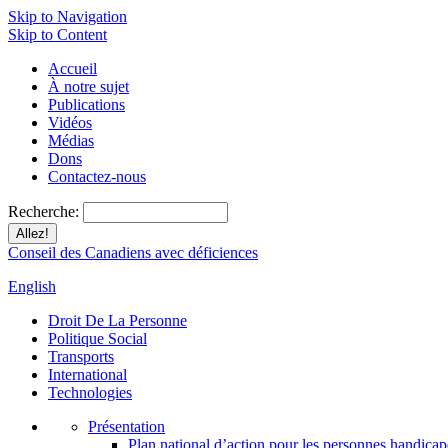
Skip to Navigation
Skip to Content
Accueil
À notre sujet
Publications
Vidéos
Médias
Dons
Contactez-nous
Recherche:
Conseil des Canadiens avec déficiences
English
Droit De La Personne
Politique Social
Transports
International
Technologies
Présentation
Plan national d’action pour les personnes handicap