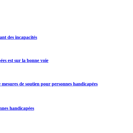
ant des incapacités
ées est sur la bonne voie
e mesures de soutien pour personnes handicapées
onnes handicapées