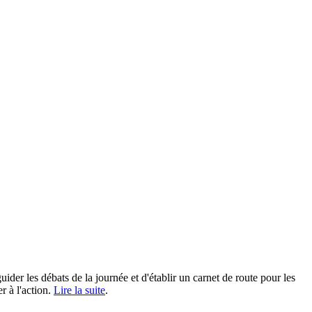
ider les débats de la journée et d'établir un carnet de route pour les
r à l'action.
Lire la suite
.