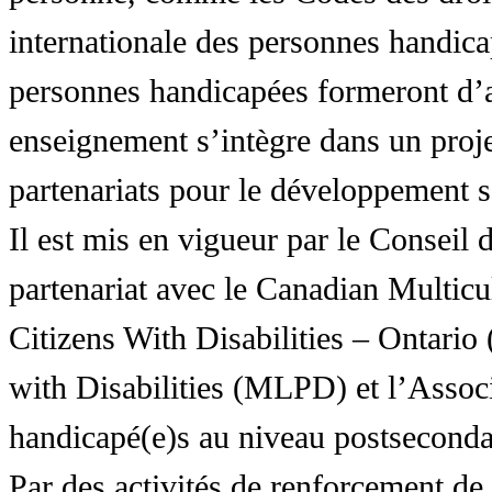
internationale des personnes handic
personnes handicapées formeront d’a
enseignement s’intègre dans un proj
partenariats pour le développement 
Il est mis en vigueur par le Conseil
partenariat avec le Canadian Multic
Citizens With Disabilities – Ontar
with Disabilities (MLPD) et l’Associ
handicapé(e)s au niveau postsecon
Par des activités de renforcement de l