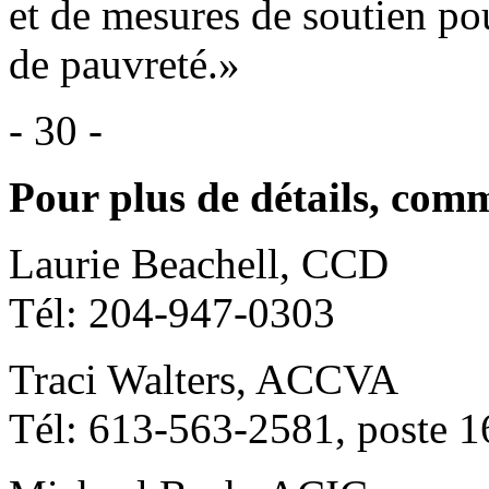
et de mesures de soutien pou
de pauvreté.»
- 30 -
Pour plus de détails, com
Laurie Beachell, CCD
Tél: 204-947-0303
Traci Walters, ACCVA
Tél: 613-563-2581, poste 