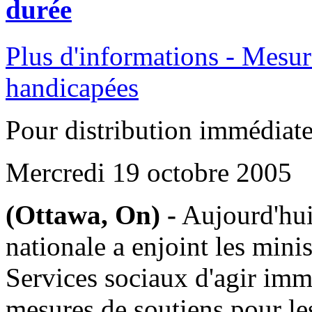
durée
Plus d'informations - Mesur
handicapées
Pour distribution immédiat
Mercredi 19 octobre 2005
(Ottawa, On) -
Aujourd'hui,
nationale a enjoint les mini
Services sociaux d'agir immé
mesures de soutiens pour le