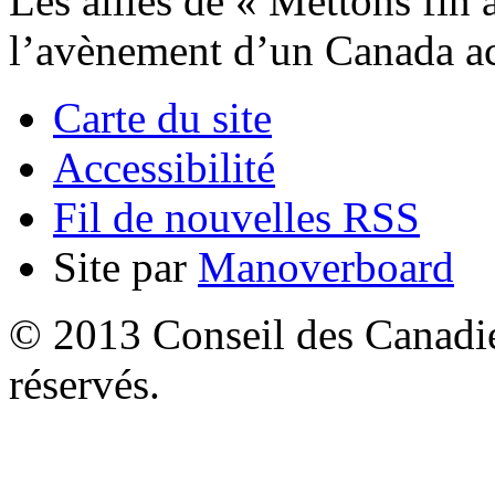
Les alliés de « Mettons fin 
l’avènement d’un Canada acc
Carte du site
Accessibilité
Fil de nouvelles RSS
Site par
Manoverboard
© 2013 Conseil des Canadien
réservés.