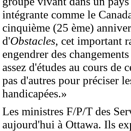
groupe vivant dans un pays 
intégrante comme le Canada
cinquième (25 ème) annivers
d'
Obstacles
, cet important 
engendrer des changements
assez d'études au cours de 
pas d'autres pour préciser l
handicapées.»
Les ministres F/P/T des Ser
aujourd'hui à Ottawa. Ils ex