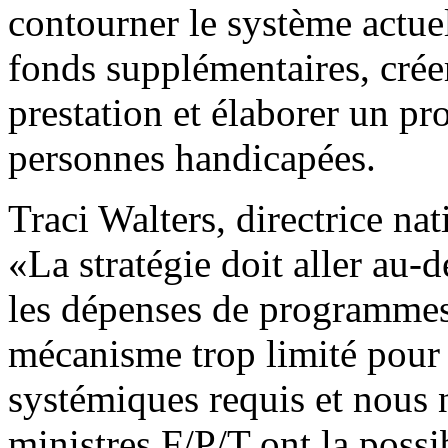
contourner le système actue
fonds supplémentaires, cré
prestation et élaborer un p
personnes handicapées.
Traci Walters, directrice na
«La stratégie doit aller au-d
les dépenses de programmes.
mécanisme trop limité pour 
systémiques requis et nous 
ministres F/P/T ont la possib