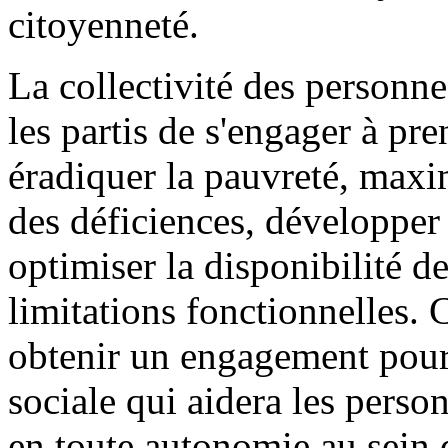
citoyenneté.
La collectivité des personn
les partis de s'engager à p
éradiquer la pauvreté, maxi
des déficiences, développer
optimiser la disponibilité d
limitations fonctionnelles. C
obtenir un engagement pour 
sociale qui aidera les perso
en toute autonomie au sein