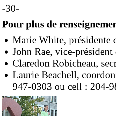
-30-
Pour plus de renseigneme
Marie White, présidente
John Rae, vice-présiden
Claredon Robicheau, sec
Laurie Beachell, coordon
947-0303 ou cell : 204-