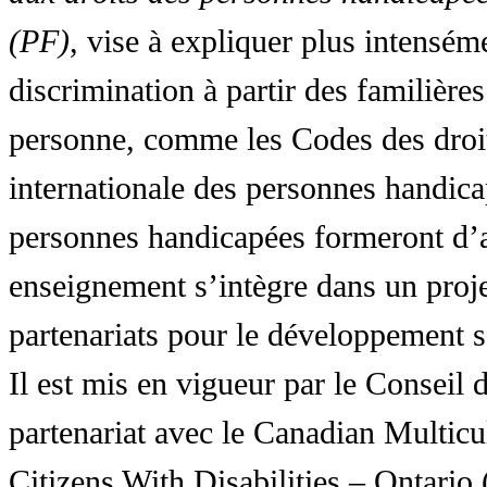
(PF)
, vise à expliquer plus intensé
discrimination à partir des familières
personne, comme les Codes des droit
internationale des personnes handic
personnes handicapées formeront d’a
enseignement s’intègre dans un proj
partenariats pour le développement 
Il est mis en vigueur par le Conseil
partenariat avec le Canadian Multic
Citizens With Disabilities – Ontar