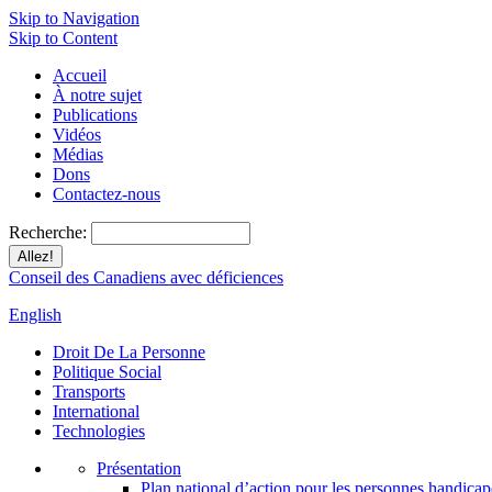
Skip to Navigation
Skip to Content
Accueil
À notre sujet
Publications
Vidéos
Médias
Dons
Contactez-nous
Recherche:
Conseil des Canadiens avec déficiences
English
Droit De La Personne
Politique Social
Transports
International
Technologies
Présentation
Plan national d’action pour les personnes handicap