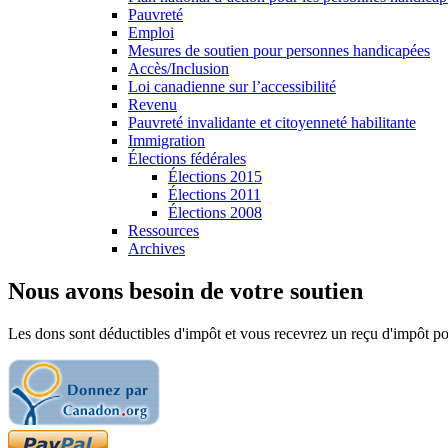
Pauvreté
Emploi
Mesures de soutien pour personnes handicapées
Accès/Inclusion
Loi canadienne sur l’accessibilité
Revenu
Pauvreté invalidante et citoyenneté habilitante
Immigration
Élections fédérales
Élections 2015
Élections 2011
Élections 2008
Ressources
Archives
Nous avons besoin de votre soutien
Les dons sont déductibles d'impôt et vous recevrez un reçu d'impôt pou