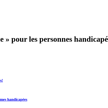
te » pour les personnes handicapé
s!
mmes handicapées