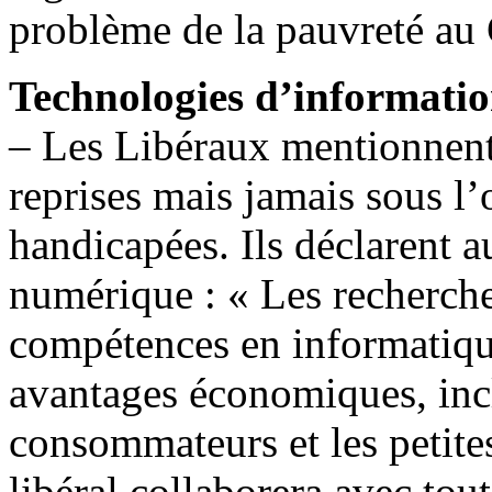
problème de la pauvreté au
Technologies d’informati
– Les Libéraux mentionnent
reprises mais jamais sous l
handicapées. Ils déclarent 
numérique : « Les recherch
compétences en informatique
avantages économiques, incl
consommateurs et les petit
libéral collaborera avec tout