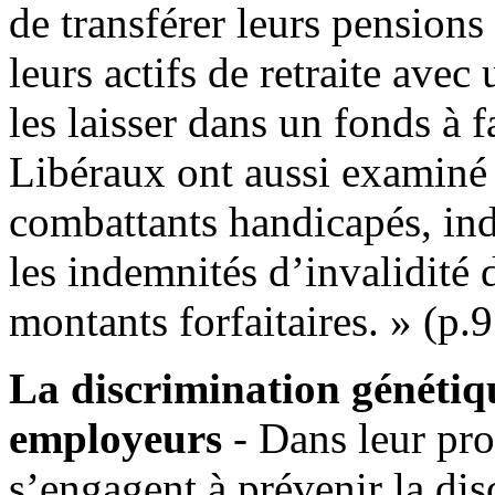
de transférer leurs pensions 
leurs actifs de retraite avec
les laisser dans un fonds à 
Libéraux ont aussi examiné 
combattants handicapés, ind
les indemnités d’invalidité 
montants forfaitaires. » (p.
La discrimination génétiqu
employeurs
- Dans leur pr
s’engagent à prévenir la dis