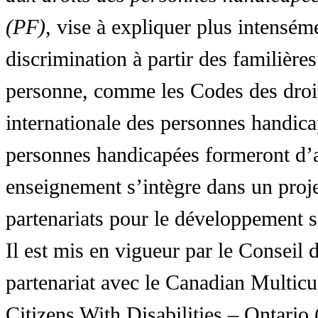
(PF)
, vise à expliquer plus intensé
discrimination à partir des familières
personne, comme les Codes des droit
internationale des personnes handic
personnes handicapées formeront d’a
enseignement s’intègre dans un proj
partenariats pour le développement 
Il est mis en vigueur par le Conseil
partenariat avec le Canadian Multic
Citizens With Disabilities – Ontar